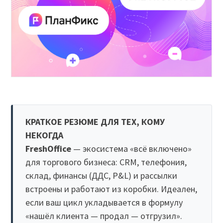
КРАТКОЕ РЕЗЮМЕ ДЛЯ ТЕХ, КОМУ
НЕКОГДА
FreshOffice
— экосистема «всё включено»
для торгового бизнеса: CRM, телефония,
склад, финансы (ДДС, P&L) и рассылки
встроены и работают из коробки. Идеален,
если ваш цикл укладывается в формулу
«нашёл клиента — продал — отгрузил».