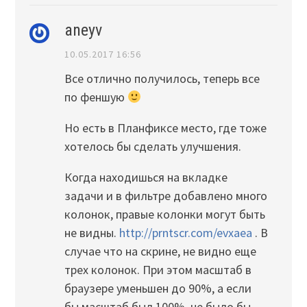
aneyv
10.05.2017 16:56
Все отлично получилось, теперь все
по феншую
Но есть в Планфиксе место, где тоже
хотелось бы сделать улучшения.
Когда находишься на вкладке
задачи и в фильтре добавлено много
колонок, правые колонки могут быть
не видны.
http://prntscr.com/evxaea
. В
случае что на скрине, не видно еще
трех колонок. При этом масштаб в
браузере уменьшен до 90%, а если
бы масштаб был 100%, не было бы