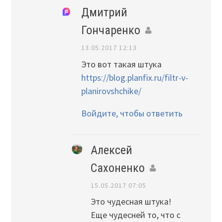
Дмитрий
Гончаренко
13.05.2017 12:13
Это вот такая штука
https://blog.planfix.ru/filtr-v-
planirovshchike/
Войдите, чтобы ответить
Алексей
Сахоненко
15.05.2017 07:05
Это чудесная штука!
Еще чудесней то, что с