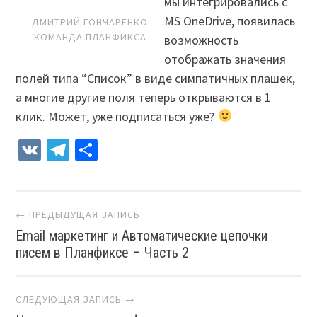
мы интегрировались с
MS OneDrive, появилась
ДМИТРИЙ ГОНЧАРЕНКО
КОМАНДА ПЛАНФИКСА
возможность
отображать значения
полей типа “Список” в виде симпатичных плашек,
а многие другие поля теперь открываются в 1
клик. Может, уже подписаться уже?
VK
Telegram
Отправить
Навигация
← ПРЕДЫДУЩАЯ ЗАПИСЬ
Email маркетинг и Автоматические цепочки
писем в Планфиксе – Часть 2
СЛЕДУЮЩАЯ ЗАПИСЬ →