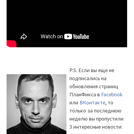
P.S. Если вы еще не
подписались на
обновления страниц
ПланФикса в
Facebook
или
ВКонтакте
, то
только за последнюю
неделю вы пропустили
3 интересные новости: