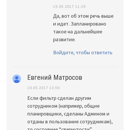
15.05.2017 11:29
Да, вот об этом речь выше
и идет. Запланировано
такое на дальнейшее
развитие.
Войдите, чтобы ответить
Евгений Матросов
10.05.2017 13:56
Если фильтр сделан другим
сотрудником (например, общие
планировщики, сделаны Админом и
отданы в пользование сотрудникам),
то состояние “свернутости”