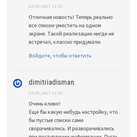
10.05.2017 11:23
Отличная новость! Теперь реально
все списки уместить на одном
экране. Такой реализации нигде не
встречал, классно придумали.
Войдите, чтобы ответить
dimitriadisman
10.05.2017 11:31
Очень клево!
Еще бы какую нибудь настройку, что
бы пустые списки сами
сворачивались. И разворачивались
при поступлении информации. Пусть