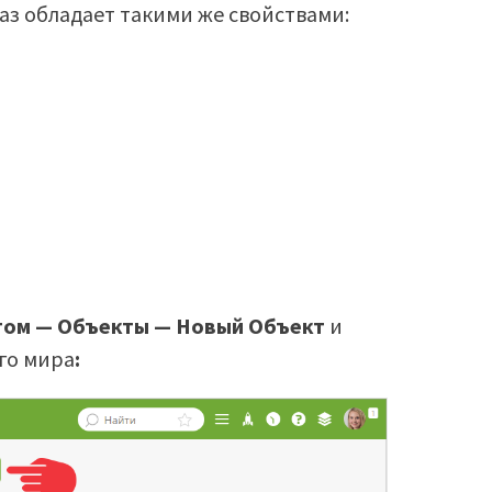
каз обладает такими же свойствами:
том — Объекты — Новый Объект
и
го мира
: