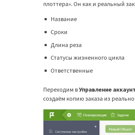
плоттера». Он как и реальный за
Название
Сроки
Длина реза
Статусы жизненного цикла
Ответственные
Переходим в
Управление аккаун
создаём копию заказа из реально