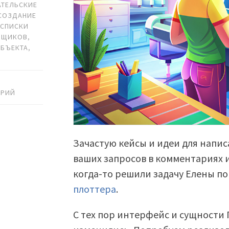
ТЕЛЬСКИЕ
СОЗДАНИЕ
,
СПИСКИ
ВЩИКОВ
,
ОБЪЕКТА
,
АРИЙ
Зачастую кейсы и идеи для напис
ваших запросов в комментариях 
когда-то решили задачу Елены п
плоттера
.
С тех пор интерфейс и сущности