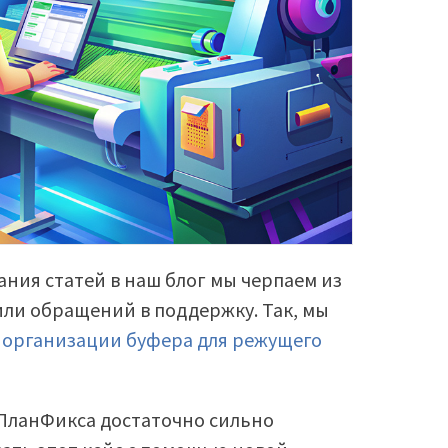
ания статей в наш блог мы черпаем из
или обращений в поддержку. Так, мы
о
организации буфера для режущего
 ПланФикса достаточно сильно