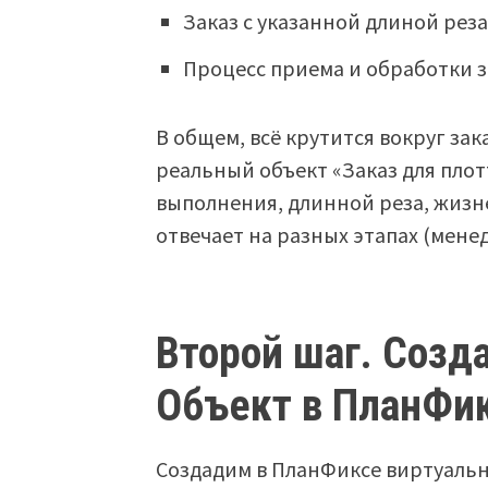
Заказ с указанной длиной реза
Процесс приема и обработки з
В общем, всё крутится вокруг за
реальный объект «Заказ для плот
выполнения, длинной реза, жизне
отвечает на разных этапах (менед
Второй шаг. Созд
Объект в ПланФи
Создадим в ПланФиксе виртуальн