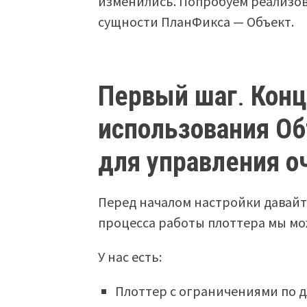
изменились. Попробуем реализов
сущности ПланФикса — Объект.
Первый шаг
.
Конц
использования О
для управления о
Перед началом настройки давайт
процесса работы плоттера мы м
У нас есть:
Плоттер с ограничениями по дл