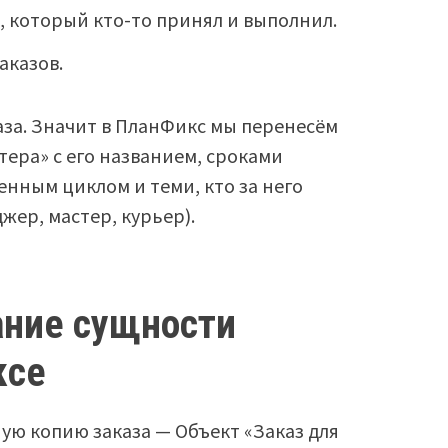
, который кто-то принял и выполнил.
аказов.
каза. Значит в ПланФикс мы перенесём
тера» с его названием, сроками
нным циклом и теми, кто за него
жер, мастер, курьер).
ание сущности
ксе
ую копию заказа — Объект «Заказ для