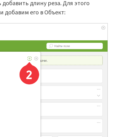
 добавить длину реза. Для этого
а
и добавим его в Объект: