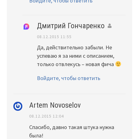
Войдите, чтобы ответить
Дмитрий Гончаренко
08.12.2015 11:55
Да, действительно забыли. Не
успеваю я за ними с описанием,
только отвлекусь – новая фича
Войдите, чтобы ответить
Artem Novoselov
08.12.2015 12:04
Спасибо, давно такая штука нужна
была!