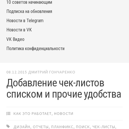
10 советов начинающим
Подписка на обновления
Новости в Telegram
Новости в VK
VK Видео
Политика конфиденциальности
08.12.2015
ДМИТРИЙ ГОНЧАРЕНКО
Добавление чек-листов
списком и прочие удобства
КАК ЭТО РАБОТАЕТ
,
НОВОСТИ
ДИЗАЙН
,
ОТЧЕТЫ
,
ПЛАНФИКС
,
ПОИСК
,
ЧЕК-ЛИСТЫ
,