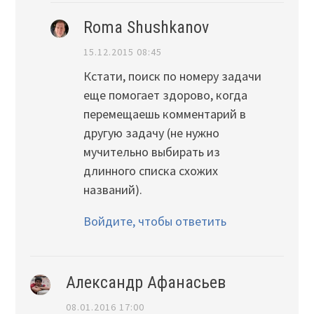
Roma Shushkanov
15.12.2015 08:45
Кстати, поиск по номеру задачи
еще помогает здорово, когда
перемещаешь комментарий в
другую задачу (не нужно
мучительно выбирать из
длинного списка схожих
названий).
Войдите, чтобы ответить
Александр Афанасьев
08.01.2016 17:00