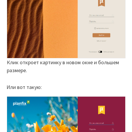
Клик откроет картинку в новом окне и большем
размере.
Или вот такую: