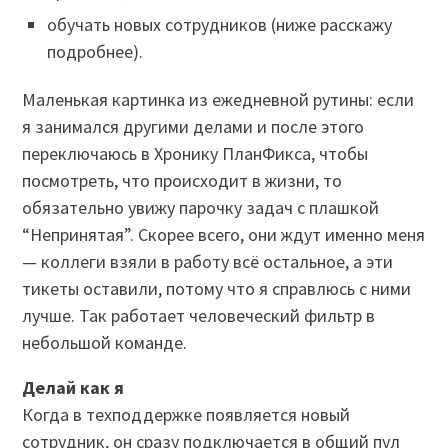
обучать новых сотрудников (ниже расскажу
подробнее).
Маленькая картинка из ежедневной рутины: если
я занимался другими делами и после этого
переключаюсь в Хронику ПланФикса, чтобы
посмотреть, что происходит в жизни, то
обязательно увижу парочку задач с плашкой
“Непринятая”. Скорее всего, они ждут именно меня
— коллеги взяли в работу всё остальное, а эти
тикеты оставили, потому что я справлюсь с ними
лучше. Так работает человеческий фильтр в
небольшой команде.
Делай как я
Когда в техподдержке появляется новый
сотрудник, он сразу подключается в общий пул