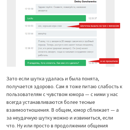
Зато если шутка удалась и была понята,
получается здорово. Сам я тоже питаю слабость к
пользователям с чувством юмора — с ними у нас
всегда устанавливаются более тесные
взаимоотношения. В общем, юмор сближает — а
за неудачную шутку можно и извиниться, если
что. Ну или просто в продолжении общения