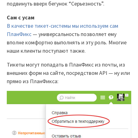
подвинуть вверх бегунок “Серьезность”.
Сам с усам
В качестве тикет-системы мы используем сам
ПланФикс
— универсальность позволяет ему
вполне комфортно выполнять и эту роль. Многие
наши клиенты поступают также.
Тикеты могут попадать в ПланФикс из почты, из
внешних форм на сайте, посредством API — ну или
прямо из ПланФикса: