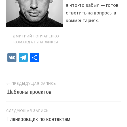
я что-то забыл — готов
ответить на вопросы в
комментариях.
ДМИТРИЙ ГОНЧАРЕНКО
КОМАНДА ПЛАНФИКСА
VK
Telegram
Отправить
Навигация
← ПРЕДЫДУЩАЯ ЗАПИСЬ
Шаблоны проектов
СЛЕДУЮЩАЯ ЗАПИСЬ →
Планировщик по контактам