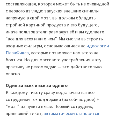
составляющая, которая может быть не очевидной
с первого взгляда: запуская внешние сигналы
напрямую в свой мозг, вы должны обладать
стройной картиной продукта и его будущего,
иначе пользователи размажут её и вы сделаете
“всё для всех и ни о чем”. Мы смогли выстроить
входные фильтры, основывающиеся на
идеологии
ПланФикса
, которые позволяют нам этого не
бояться. Но для массового употребления я эту
практику не рекомендую — это действительно
опасно.
Один за всех и все за одного
К каждому тикету сразу подключаются все
сотрудники техподдержки (их сейчас двое) +
“мозг” из пункта выше. Первый сотрудник,
принявший тикет,
автоматически становится