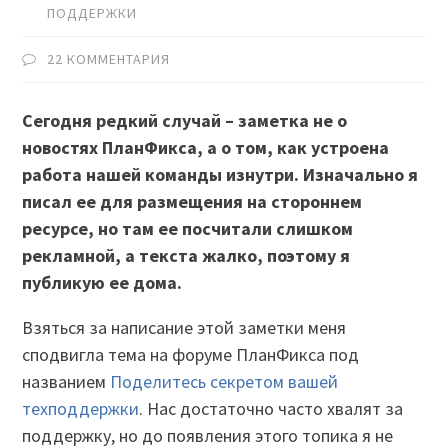
ПОДДЕРЖКИ
22 КОММЕНТАРИЯ
Сегодня редкий случай – заметка не о
новостях ПланФикса, а о том, как устроена
работа нашей команды изнутри. Изначально я
писал ее для размещения на стороннем
ресурсе, но там ее посчитали слишком
рекламной, а текста жалко, поэтому я
публикую ее дома.
Взяться за написание этой заметки меня
сподвигла тема на форуме ПланФикса под
названием
Поделитесь секретом вашей
техподдержки
. Нас достаточно часто хвалят за
поддержку, но до появления этого топика я не