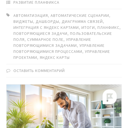
РАЗВИТИЕ ПЛАНФИКСА
АВТОМАТИЗАЦИЯ
,
АВТОМАТИЧЕСКИЕ СЦЕНАРИИ
,
ВИДЖЕТЫ
,
ДАШБОРДЫ
,
ДИАГРАММА СВЯЗЕЙ
,
ИНТЕГРАЦИЯ С ЯНДЕКС КАРТАМИ
,
ИТОГИ
,
ПЛАНФИКС
,
ПОВТОРЯЮЩИЕСЯ ЗАДАЧИ
,
ПОЛЬЗОВАТЕЛЬСКИЕ
ПОЛЯ
,
СУММАРНОЕ ПОЛЕ
,
УПРАВЛЕНИЕ
ПОВТОРЯЮЩИМИСЯ ЗАДАЧАМИ
,
УПРАВЛЕНИЕ
ПОВТОРЯЮЩИМИСЯ ПРОЦЕССАМИ
,
УПРАВЛЕНИЕ
ПРОЕКТАМИ
,
ЯНДЕКС КАРТЫ
ОСТАВИТЬ КОММЕНТАРИЙ