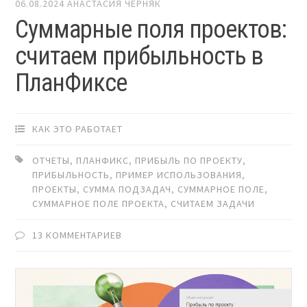
06.08.2024
АНАСТАСИЯ ЧЕРНЯК
Суммарные поля проектов:
считаем прибыльность в
ПланФиксе
КАК ЭТО РАБОТАЕТ
ОТЧЕТЫ
,
ПЛАНФИКС
,
ПРИБЫЛЬ ПО ПРОЕКТУ
,
ПРИБЫЛЬНОСТЬ
,
ПРИМЕР ИСПОЛЬЗОВАНИЯ
,
ПРОЕКТЫ
,
СУММА ПОДЗАДАЧ
,
СУММАРНОЕ ПОЛЕ
,
СУММАРНОЕ ПОЛЕ ПРОЕКТА
,
СЧИТАЕМ ЗАДАЧИ
13 КОММЕНТАРИЕВ