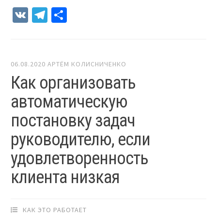
VK
Telegram
Отправить
06.08.2020
АРТЁМ КОЛИСНИЧЕНКО
Как организовать
автоматическую
постановку задач
руководителю, если
удовлетворенность
клиента низкая
КАК ЭТО РАБОТАЕТ