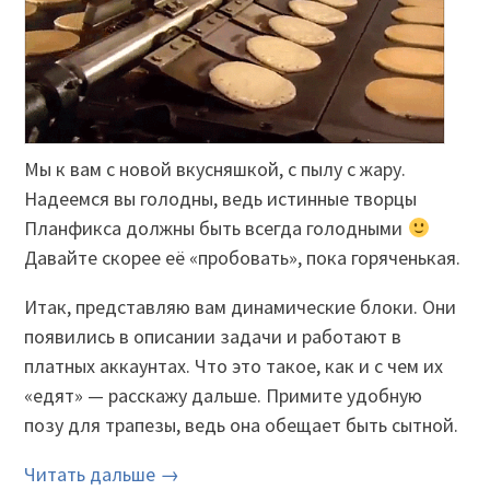
Мы к вам с новой вкусняшкой, с пылу с жару.
Надеемся вы голодны, ведь истинные творцы
Планфикса должны быть всегда голодными
Давайте скорее её «пробовать», пока горяченькая.
Итак, представляю вам динамические блоки. Они
появились в описании задачи и работают в
платных аккаунтах. Что это такое, как и с чем их
«едят» — расскажу дальше. Примите удобную
позу для трапезы, ведь она обещает быть сытной.
Читать дальше →