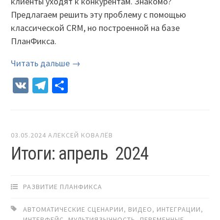
клиенты уходят к конкурентам. Знакомо?
Предлагаем решить эту проблему с помощью
классической CRM, но построенной на базе
ПланФикса.
Читать дальше →
VK
Telegram
Отправить
03.05.2024
АЛЕКСЕЙ КОВАЛЁВ
Итоги: апрель 2024
РАЗВИТИЕ ПЛАНФИКСА
АВТОМАТИЧЕСКИЕ СЦЕНАРИИ
,
ВИДЕО
,
ИНТЕГРАЦИИ
,
ИНТЕРФЕЙС
,
МУЛЬТИЯЗЫЧНОСТЬ
,
ПЕРЕМЕННЫЕ
,