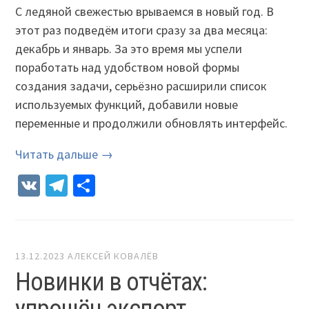
С ледяной свежестью врываемся в новый год. В
этот раз подведём итоги сразу за два месяца:
декабрь и январь. За это время мы успели
поработать над удобством новой формы
создания задачи, серьёзно расширили список
используемых функций, добавили новые
переменные и продолжили обновлять интерфейс.
Читать дальше →
VK
Telegram
Отправить
13.12.2023
АЛЕКСЕЙ КОВАЛЁВ
Новинки в отчётах:
упрощён экспорт