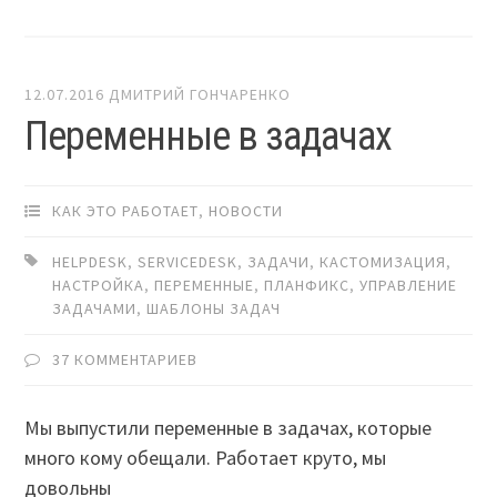
12.07.2016
ДМИТРИЙ ГОНЧАРЕНКО
Переменные в задачах
КАК ЭТО РАБОТАЕТ
,
НОВОСТИ
HELPDESK
,
SERVICEDESK
,
ЗАДАЧИ
,
КАСТОМИЗАЦИЯ
,
НАСТРОЙКА
,
ПЕРЕМЕННЫЕ
,
ПЛАНФИКС
,
УПРАВЛЕНИЕ
ЗАДАЧАМИ
,
ШАБЛОНЫ ЗАДАЧ
37 КОММЕНТАРИЕВ
Мы выпустили переменные в задачах, которые
много кому обещали. Работает круто, мы
довольны