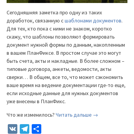
Сегодняшняя заметка про одну из таких
доработок, связанную с
шаблонами документов
.
Для тех, кто пока с ними не знаком, коротко
скажу, что шаблоны позволяют формировать
документ нужной формы по данным, накопленным
в вашем ПланФиксе. В простом случае это могут
быть счета, акты и накладные. В более сложном –
типовые договора, анкеты, ведомости, акты
сверки… В общем, все то, что может сэкономить
ваше время на ведение документации где-то еще,
если исходные данные для нужных документов
уже внесены в ПланФикс.
Что же изменилось?
Читать дальше →
VK
Telegram
Отправить