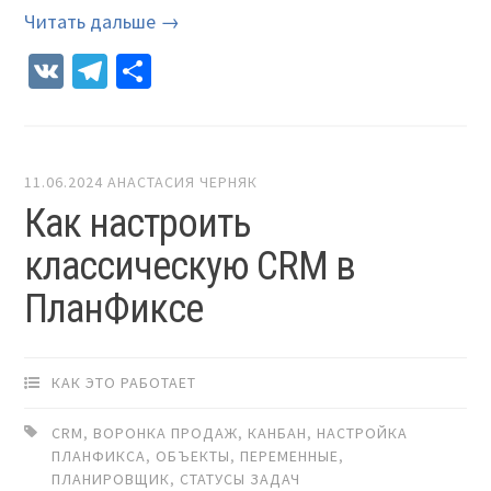
Читать дальше →
VK
Telegram
Отправить
11.06.2024
АНАСТАСИЯ ЧЕРНЯК
Как настроить
классическую CRM в
ПланФиксе
КАК ЭТО РАБОТАЕТ
CRM
,
ВОРОНКА ПРОДАЖ
,
КАНБАН
,
НАСТРОЙКА
ПЛАНФИКСА
,
ОБЪЕКТЫ
,
ПЕРЕМЕННЫЕ
,
ПЛАНИРОВЩИК
,
СТАТУСЫ ЗАДАЧ