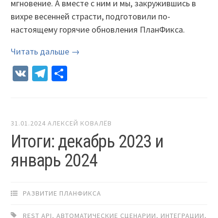
мгновение. А вместе с ним и мы, закружившись в
вихре весенней страсти, подготовили по-
настоящему горячие обновления ПланФикса.
Читать дальше →
VK
Telegram
Отправить
31.01.2024
АЛЕКСЕЙ КОВАЛЁВ
Итоги: декабрь 2023 и
январь 2024
РАЗВИТИЕ ПЛАНФИКСА
REST API
,
АВТОМАТИЧЕСКИЕ СЦЕНАРИИ
,
ИНТЕГРАЦИИ
,