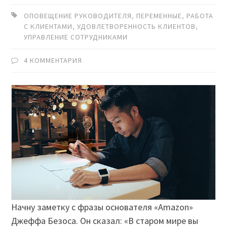
ОПОВЕЩЕНИЕ РУКОВОДИТЕЛЯ
,
ПЕРЕМЕННЫЕ
,
РАБОТА
С КЛИЕНТАМИ
,
УДОВЛЕТВОРЕННОСТЬ КЛИЕНТОВ
,
УПРАВЛЕНИЕ СОТРУДНИКАМИ
4 КОММЕНТАРИЯ
Начну заметку с фразы основателя «Amazon»
Джеффа Безоса. Он сказал: «В старом мире вы