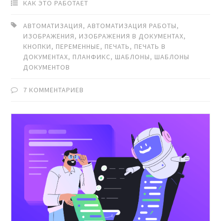
КАК ЭТО РАБОТАЕТ
АВТОМАТИЗАЦИЯ
,
АВТОМАТИЗАЦИЯ РАБОТЫ
,
ИЗОБРАЖЕНИЯ
,
ИЗОБРАЖЕНИЯ В ДОКУМЕНТАХ
,
КНОПКИ
,
ПЕРЕМЕННЫЕ
,
ПЕЧАТЬ
,
ПЕЧАТЬ В
ДОКУМЕНТАХ
,
ПЛАНФИКС
,
ШАБЛОНЫ
,
ШАБЛОНЫ
ДОКУМЕНТОВ
7 КОММЕНТАРИЕВ