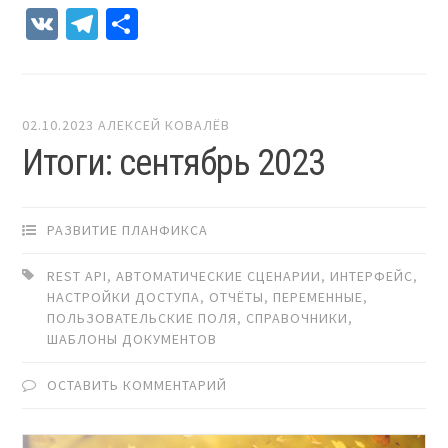
VK
Telegram
Отправить
02.10.2023
АЛЕКСЕЙ КОВАЛЁВ
Итоги: сентябрь 2023
РАЗВИТИЕ ПЛАНФИКСА
REST API
,
АВТОМАТИЧЕСКИЕ СЦЕНАРИИ
,
ИНТЕРФЕЙС
,
НАСТРОЙКИ ДОСТУПА
,
ОТЧЁТЫ
,
ПЕРЕМЕННЫЕ
,
ПОЛЬЗОВАТЕЛЬСКИЕ ПОЛЯ
,
СПРАВОЧНИКИ
,
ШАБЛОНЫ ДОКУМЕНТОВ
ОСТАВИТЬ КОММЕНТАРИЙ