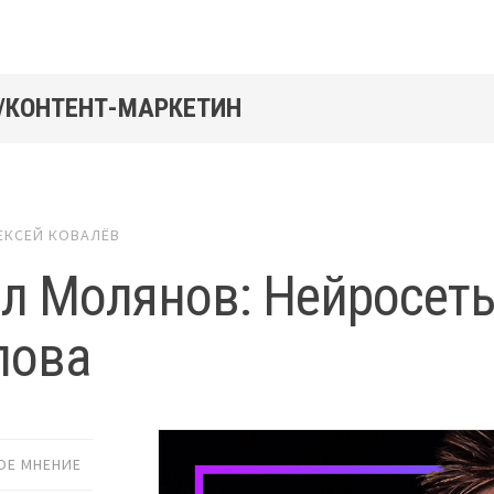
/КОНТЕНТ-МАРКЕТИН
ЕКСЕЙ КОВАЛЁВ
л Молянов: Нейросеть
лова
ОЕ МНЕНИЕ