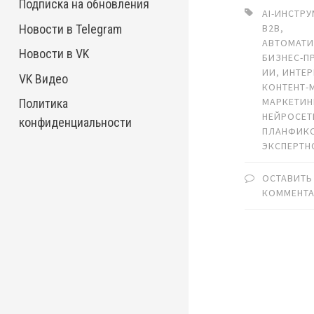
Подписка на обновления
AI-ИНСТР
Новости в Telegram
B2B
,
АВТОМАТ
Новости в VK
БИЗНЕС-П
ИИ
,
ИНТЕ
VK Видео
КОНТЕНТ-
МАРКЕТИН
Политика
НЕЙРОСЕТ
конфиденциальности
ПЛАНФИК
ЭКСПЕРТН
ОСТАВИТЬ
КОММЕНТ