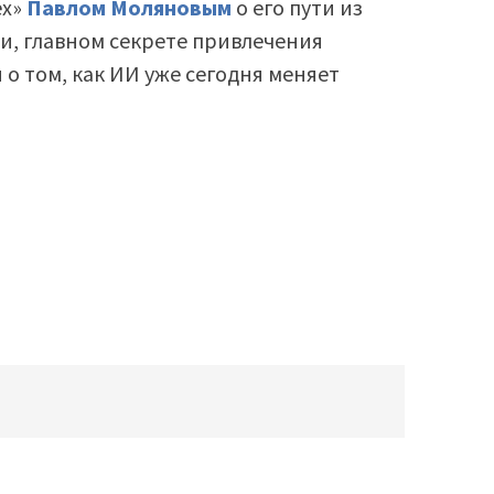
ех»
Павлом Моляновым
о его пути из
, главном секрете привлечения
 о том, как ИИ уже сегодня меняет