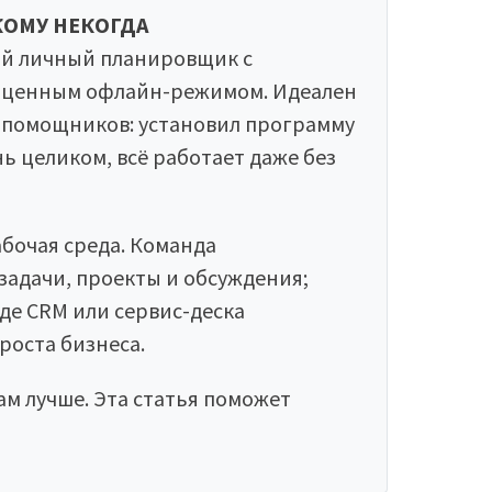
КОМУ НЕКОГДА
й личный планировщик с
ноценным офлайн-режимом. Идеален
ы помощников: установил программу
ь целиком, всё работает даже без
бочая среда. Команда
 задачи, проекты и обсуждения;
е CRM или сервис-деска
роста бизнеса.
ам лучше. Эта статья поможет