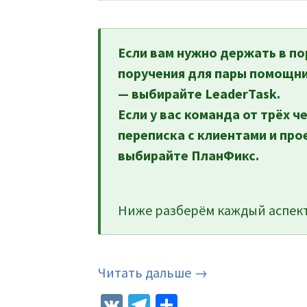
Если вам нужно держать в по
поручения для пары помощни
— выбирайте LeaderTask.
Если у вас команда от трёх ч
переписка с клиентами и про
выбирайте ПланФикс.
Ниже разберём каждый аспект
Читать дальше →
VK
Telegram
Отправить