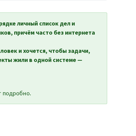
рядке личный список дел и
ков, причём часто без интернета
еловек и хочется, чтобы задачи,
екты жили в одной системе —
 подробно.