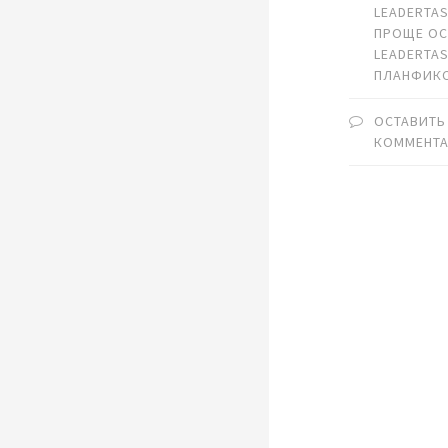
LEADERTA
ПРОЩЕ О
LEADERTA
ПЛАНФИК
ОСТАВИТЬ
КОММЕНТ