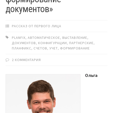
документов»
РАССКАЗ ОТ ПЕРВОГО ЛИЦА
PLANFIX
,
АВТОМАТИЧЕСКОЕ
,
ВЫСТАВЛЕНИЕ
,
ДОКУМЕНТОВ
,
КОНФИГУРАЦИИ
,
ПАРТНЕРСКИЕ
,
ПЛАНФИКС
,
СЧЕТОВ
,
УЧЕТ
,
ФОРМИРОВАНИЕ
2 КОММЕНТАРИЯ
Ольга