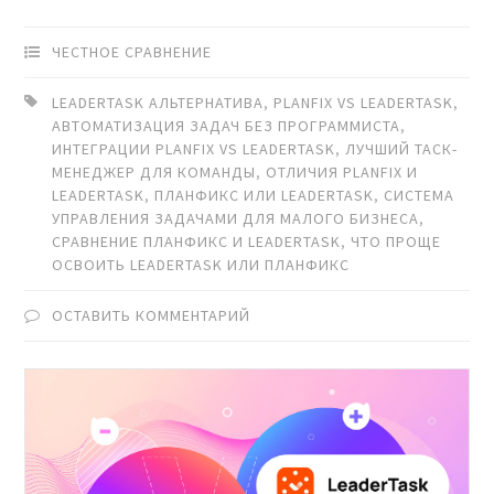
ЧЕСТНОЕ СРАВНЕНИЕ
LEADERTASK АЛЬТЕРНАТИВА
,
PLANFIX VS LEADERTASK
,
АВТОМАТИЗАЦИЯ ЗАДАЧ БЕЗ ПРОГРАММИСТА
,
ИНТЕГРАЦИИ PLANFIX VS LEADERTASK
,
ЛУЧШИЙ ТАСК-
МЕНЕДЖЕР ДЛЯ КОМАНДЫ
,
ОТЛИЧИЯ PLANFIX И
LEADERTASK
,
ПЛАНФИКС ИЛИ LEADERTASK
,
СИСТЕМА
УПРАВЛЕНИЯ ЗАДАЧАМИ ДЛЯ МАЛОГО БИЗНЕСА
,
СРАВНЕНИЕ ПЛАНФИКС И LEADERTASK
,
ЧТО ПРОЩЕ
ОСВОИТЬ LEADERTASK ИЛИ ПЛАНФИКС
ОСТАВИТЬ КОММЕНТАРИЙ