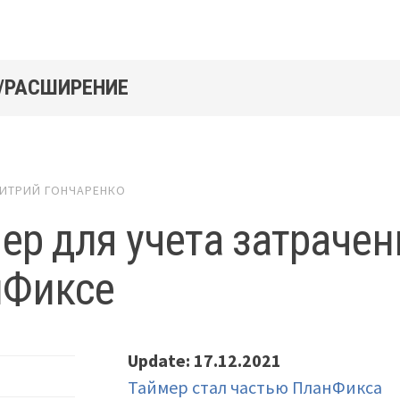
/РАСШИРЕНИЕ
ИТРИЙ ГОНЧАРЕНКО
ер для учета затрачен
нФиксе
Update: 17.12.2021
Таймер стал частью ПланФикса