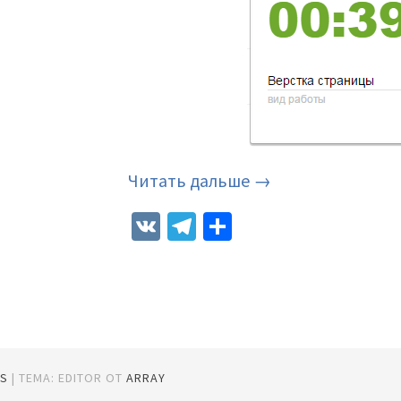
Читать дальше →
VK
Telegram
Отправить
S
|
ТЕМА: EDITOR ОТ
ARRAY