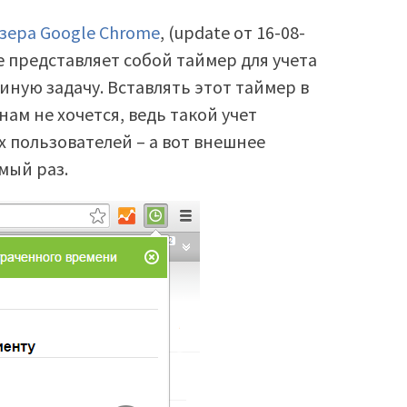
зера Google Chrome
, (update от 16-08-
е представляет собой таймер для учета
иную задачу. Вставлять этот таймер в
м не хочется, ведь такой учет
х пользователей – а вот внешнее
мый раз.