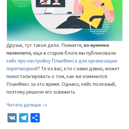
Друзья, тут такое дело. Помните,
во времена
палеолита
, еще в старом блоге мы публиковали
кейс про настройку ПланФикса для организации
переговорной
? Те из вас, кто с нами давно, может
поностальгировать о том, как же изменился
ПланФикс за это время. Однако, кейс полезный,
поэтому решили его освежить.
Читать дальше →
VK
Telegram
Отправить