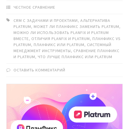
ЧЕСТНОЕ СРАВНЕНИЕ
CRM С ЗАДАЧАМИ И ПРОЕКТАМИ
,
АЛЬТЕРНАТИВА
PLATRUM
,
МОЖЕТ ЛИ ПЛАНФИКС ЗАМЕНИТЬ PLATRUM
,
МОЖНО ЛИ ИСПОЛЬЗОВАТЬ PLANFIX И PLATRUM
ВМЕСТЕ
,
ОТЛИЧИЯ PLANFIX И PLATRUM
,
ПЛАНФИКС VS
PLATRUM
,
ПЛАНФИКС ИЛИ PLATRUM
,
СИСТЕМНЫЙ
МЕНЕДЖМЕНТ ИНСТРУМЕНТЫ
,
СРАВНЕНИЕ ПЛАНФИКС
И PLATRUM
,
ЧТО ЛУЧШЕ ПЛАНФИКС ИЛИ PLATRUM
ОСТАВИТЬ КОММЕНТАРИЙ