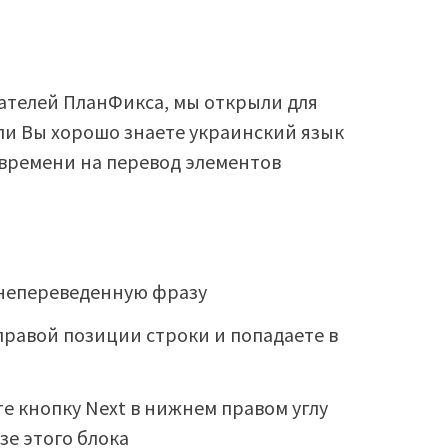
ателей ПланФикса, мы открыли для
ли Вы хорошо знаете украинский язык
 времени на перевод элементов
 непереведенную фразу
 правой позиции строки и попадаете в
е кнопку Next в нижнем правом углу
зе этого блока