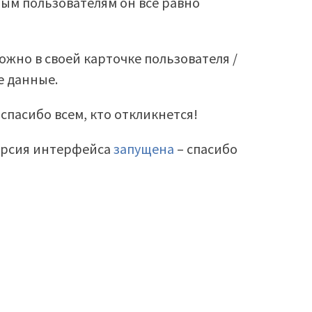
ым пользователям он все равно
жно в своей карточке пользователя /
е данные.
 спасибо всем, кто откликнется!
версия интерфейса
запущена
– спасибо