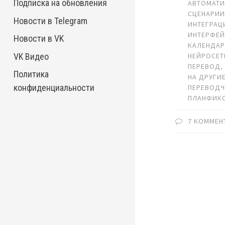
Подписка на обновления
АВТОМАТИ
СЦЕНАРИ
Новости в Telegram
ИНТЕГРАЦ
ИНТЕРФЕ
Новости в VK
КАЛЕНДА
VK Видео
НЕЙРОСЕТ
ПЕРЕВОД
Политика
НА ДРУГИ
конфиденциальности
ПЕРЕВОД
ПЛАНФИК
7 КОММЕН