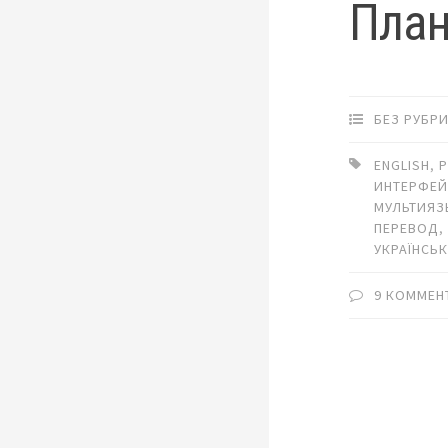
План
БЕЗ РУБР
ENGLISH
,
P
ИНТЕРФЕ
МУЛЬТИЯЗ
ПЕРЕВОД
УКРАЇНСЬ
9 КОММЕН