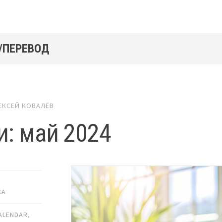
/ПЕРЕВОД
ЕКСЕЙ КОВАЛЁВ
и: май 2024
СА
ALENDAR
,