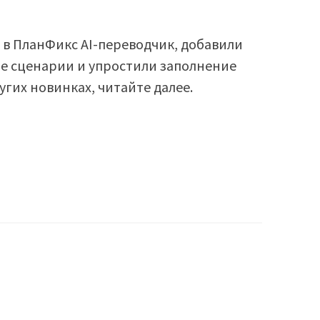
 в ПланФикс AI-переводчик, добавили
е сценарии и упростили заполнение
угих новинках, читайте далее.