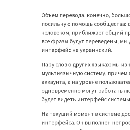
Объем перевода, конечно, больш
посильную помощь сообщества: 
человеком, приближает общий про
все фразы будут переведены, мы
интерфейс на украинский.
Пару слов о других языках: мы и
мультиязычную систему, причем 
аккаунта, а на уровне пользовате
одновременно могут работать лю
будет видеть интерфейс системы 
На текущий момент в системе до
интерфейса. Он выполнен непро