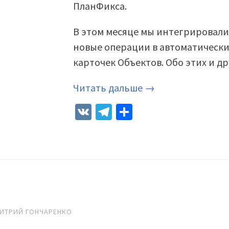
ПланФикса.
В этом месяце мы интегрировали
новые операции в автоматически
карточек Объектов. Обо этих и др
Читать дальше →
VK
Telegram
Отправить
ИТРИЙ ГОНЧАРЕНКО