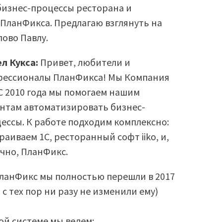
бизнес-процессы ресторана и
ПланФикса. Предлагаю взглянуть на
лово Павлу.
л Кукса:
Привет, любители и
ессионалы ПланФикса! Мы Компания
. С 2010 года мы помогаем нашим
нтам автоматизировать бизнес-
ессы. К работе подходим комплексно:
раиваем 1С, ресторанный софт iiko, и,
чно, ПланФикс.
ланФикс мы полностью перешли в 2017
, с тех пор ни разу не изменили ему)
ой системе мы ведем: