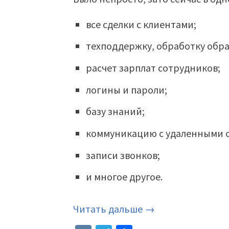
все сделки с клиентами;
техподдержку, обработку обр
расчет зарплат сотрудников;
логины и пароли;
базу знаний;
коммуникацию с удаленными 
записи звонков;
и многое другое.
Читать дальше →