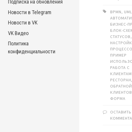
Подписка на обновления
Новости в Telegram
BPMN
,
UM
АВТОМАТ
Новости в VK
БИЗНЕС-П
БЛОК-СХЕ
VK Видео
СТАТУСОВ
НАСТРОЙ
Политика
ПРОЦЕССО
конфиденциальности
ПРИМЕР
ИСПОЛЬЗ
РАБОТА С
КЛИЕНТА
РЕСТОРАН
ОБРАТНОЙ
КЛИЕНТО
ФОРМА
ОСТАВИТЬ
КОММЕНТ