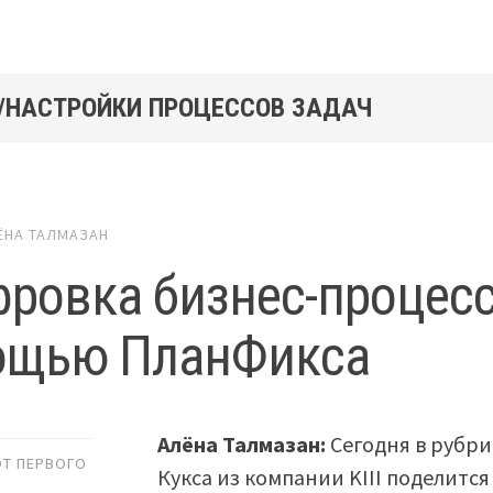
/НАСТРОЙКИ ПРОЦЕССОВ ЗАДАЧ
ЁНА ТАЛМАЗАН
ровка бизнес-процесс
ощью ПланФикса
Алёна
Талмазан:
Сегодня в рубри
ОТ ПЕРВОГО
Кукса из компании KIII поделится