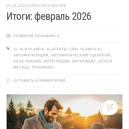
05.03.2026
АЛЕКСЕЙ КОВАЛЁВ
Итоги: февраль 2026
РАЗВИТИЕ ПЛАНФИКСА
AI
,
AI В PLANFIX
,
AI-АГЕНТЫ
,
CRM
,
PLANFIX AI
,
АВТОМАТИЗАЦИЯ
,
АВТОМАТИЧЕСКИЙ СЦЕНАРИЙ
,
БАЗА ЗНАНИЙ
,
ИНТЕГРАЦИИ
,
ИНТЕРФЕЙС
,
ИТОГИ
МЕСЯЦА
,
ПЛАНФИКС
ОСТАВИТЬ КОММЕНТАРИЙ