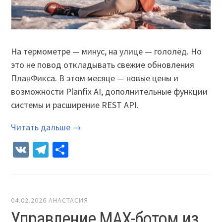
На термометре — минус, на улице — гололёд. Но
это не повод откладывать свежие обновления
ПланФикса. В этом месяце — новые цены и
возможности Planfix AI, дополнительные функции
системы и расширение REST API.
Читать дальше →
VK
Telegram
Отправить
04.02.2026
АНАСТАСИЯ
Управление MAX-ботом из