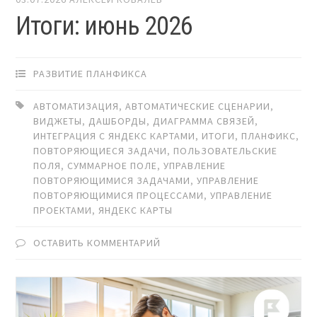
Итоги: июнь 2026
РАЗВИТИЕ ПЛАНФИКСА
АВТОМАТИЗАЦИЯ
,
АВТОМАТИЧЕСКИЕ СЦЕНАРИИ
,
ВИДЖЕТЫ
,
ДАШБОРДЫ
,
ДИАГРАММА СВЯЗЕЙ
,
ИНТЕГРАЦИЯ С ЯНДЕКС КАРТАМИ
,
ИТОГИ
,
ПЛАНФИКС
,
ПОВТОРЯЮЩИЕСЯ ЗАДАЧИ
,
ПОЛЬЗОВАТЕЛЬСКИЕ
ПОЛЯ
,
СУММАРНОЕ ПОЛЕ
,
УПРАВЛЕНИЕ
ПОВТОРЯЮЩИМИСЯ ЗАДАЧАМИ
,
УПРАВЛЕНИЕ
ПОВТОРЯЮЩИМИСЯ ПРОЦЕССАМИ
,
УПРАВЛЕНИЕ
ПРОЕКТАМИ
,
ЯНДЕКС КАРТЫ
ОСТАВИТЬ КОММЕНТАРИЙ