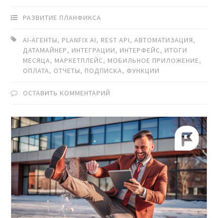
РАЗВИТИЕ ПЛАНФИКСА
AI-АГЕНТЫ
,
PLANFIX AI
,
REST API
,
АВТОМАТИЗАЦИЯ
,
ДАТАМАЙНЕР
,
ИНТЕГРАЦИИ
,
ИНТЕРФЕЙС
,
ИТОГИ
МЕСЯЦА
,
МАРКЕТПЛЕЙС
,
МОБИЛЬНОЕ ПРИЛОЖЕНИЕ
,
ОПЛАТА
,
ОТЧЕТЫ
,
ПОДПИСКА
,
ФУНКЦИИ
ОСТАВИТЬ КОММЕНТАРИЙ