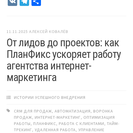
VK
Telegram
Отправить
11.11.2025
АЛЕКСЕЙ КОВАЛЁВ
От лидов до проектов: как
ПланФикс ускоряет работу
агентства интернет-
маркетинга
ИСТОРИИ УСПЕШНОГО ВНЕДРЕНИЯ
CRM ДЛЯ ПРОДАЖ
,
АВТОМАТИЗАЦИЯ
,
ВОРОНКА
ПРОДАЖ
,
ИНТЕРНЕТ-МАРКЕТИНГ
,
ОПТИМИЗАЦИЯ
РАБОТЫ
,
ПЛАНФИКС
,
РАБОТА С КЛИЕНТАМИ
,
ТАЙМ-
ТРЕКИНГ
,
УДАЛЕННАЯ РАБОТА
,
УПРАВЛЕНИЕ