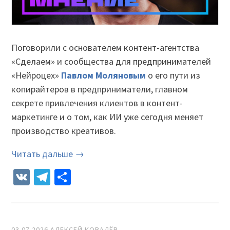
Поговорили с основателем контент-агентства
«Сделаем» и сообщества для предпринимателей
«Нейроцех»
Павлом Моляновым
о его пути из
копирайтеров в предприниматели, главном
секрете привлечения клиентов в контент-
маркетинге и о том, как ИИ уже сегодня меняет
производство креативов.
Читать дальше →
VK
Telegram
Отправить
03.07.2026
АЛЕКСЕЙ КОВАЛЁВ