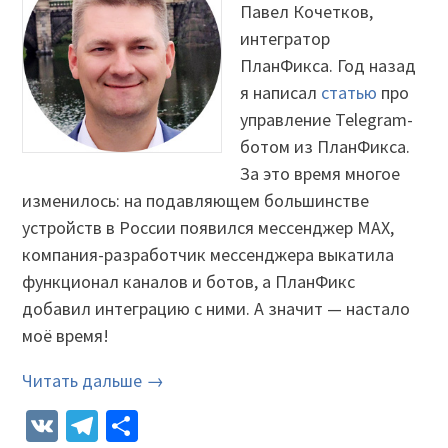
Павел Кочетков,
интегратор
ПланФикса. Год назад
я написал
статью
про
управление Telegram-
ботом из ПланФикса.
За это время многое
изменилось: на подавляющем большинстве
устройств в России появился мессенджер MAX,
компания-разработчик мессенджера выкатила
функционал каналов и ботов, а ПланФикс
добавил интеграцию с ними. А значит — настало
моё время!
Читать дальше →
VK
Telegram
Отправить