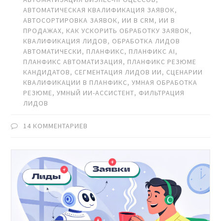
АВТОМАТИЧЕСКАЯ КВАЛИФИКАЦИЯ ЗАЯВОК
,
АВТОСОРТИРОВКА ЗАЯВОК
,
ИИ В CRM
,
ИИ В
ПРОДАЖАХ
,
КАК УСКОРИТЬ ОБРАБОТКУ ЗАЯВОК
,
КВАЛИФИКАЦИЯ ЛИДОВ
,
ОБРАБОТКА ЛИДОВ
АВТОМАТИЧЕСКИ
,
ПЛАНФИКС
,
ПЛАНФИКС AI
,
ПЛАНФИКС АВТОМАТИЗАЦИЯ
,
ПЛАНФИКС РЕЗЮМЕ
КАНДИДАТОВ
,
СЕГМЕНТАЦИЯ ЛИДОВ ИИ
,
СЦЕНАРИИ
КВАЛИФИКАЦИИ В ПЛАНФИКС
,
УМНАЯ ОБРАБОТКА
РЕЗЮМЕ
,
УМНЫЙ ИИ-АССИСТЕНТ
,
ФИЛЬТРАЦИЯ
ЛИДОВ
14 КОММЕНТАРИЕВ