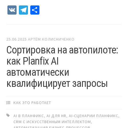
VK
Telegram
Отправить
25.06.2025
АРТЁМ КОЛИСНИЧЕНКО
Сортировка на автопилоте:
как Planfix AI
автоматически
квалифицирует запросы
КАК ЭТО РАБОТАЕТ
AI В ПЛАНФИКС
,
AI ДЛЯ HR
,
AI-СЦЕНАРИИ ПЛАНФИКС
,
CRM С ИСКУССТВЕННЫМ ИНТЕЛЛЕКТОМ
,
АВТОМАТИЗАЦИЯ БИЗНЕС-ПРОЦЕССОВ
,