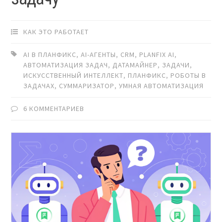
КАК ЭТО РАБОТАЕТ
AI В ПЛАНФИКС
,
AI-АГЕНТЫ
,
CRM
,
PLANFIX AI
,
АВТОМАТИЗАЦИЯ ЗАДАЧ
,
ДАТАМАЙНЕР
,
ЗАДАЧИ
,
ИСКУССТВЕННЫЙ ИНТЕЛЛЕКТ
,
ПЛАНФИКС
,
РОБОТЫ В
ЗАДАЧАХ
,
СУММАРИЗАТОР
,
УМНАЯ АВТОМАТИЗАЦИЯ
6 КОММЕНТАРИЕВ