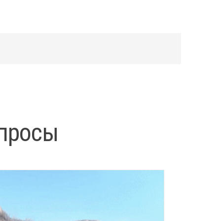
апросы