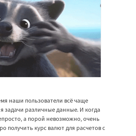
емя наши пользователи всё чаще
я задачи различные данные. И когда
епросто, а порой невозможно, очень
о получить курс валют для расчетов с