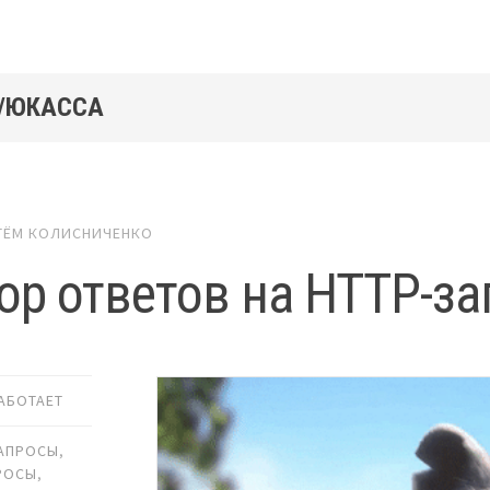
 /ЮКАССА
ТЁМ КОЛИСНИЧЕНКО
ор ответов на HTTP-з
РАБОТАЕТ
ЗАПРОСЫ
,
РОСЫ
,