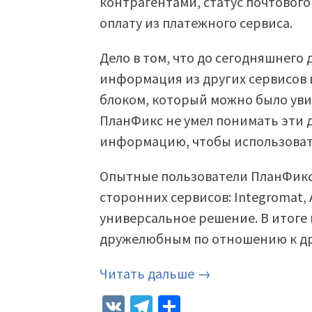
контрагентами, статус почтового
оплату из платежного сервиса.
Дело в том, что до сегодняшнего
информация из других сервисов
блоком, который можно было увид
ПланФикс не умел понимать эти 
информацию, чтобы использовать
Опытные пользователи ПланФикс
сторонних сервисов: Integromat, A
универсальное решение. В итоге
дружелюбным по отношению к др
Читать дальше →
VK
Telegram
Отправить