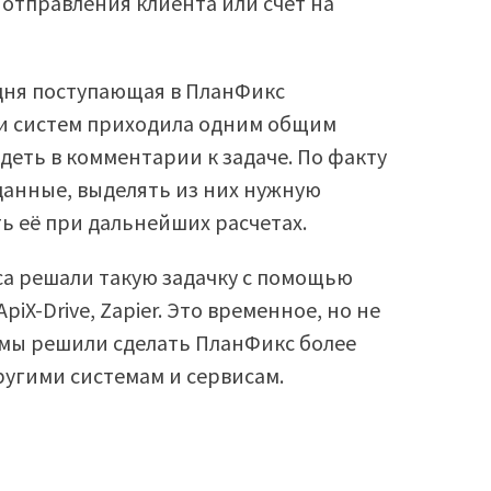
 отправления клиента или счет на
 дня поступающая в ПланФикс
 и систем приходила одним общим
еть в комментарии к задаче. По факту
данные, выделять из них нужную
 её при дальнейших расчетах.
а решали такую задачку с помощью
piX-Drive, Zapier. Это временное, но не
 мы решили сделать ПланФикс более
угими системам и сервисам.