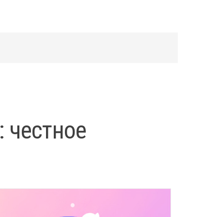
: честное