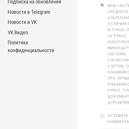
Подписка на обновления
BPM-СИСТ
Новости в Telegram
СРЕДНЕГО
АЛЬТЕРНА
Новости в VK
ОТЛИЧИЯ 
И PYRUS
,
VK Видео
VS PYRUS
ИЛИ PYRU
Политика
МИНУСЫ P
конфиденциальности
СИСТЕМА
СОГЛАСО
СЧЕТОВ
,
С
ПЛАНФИКС
ЧТО ЛУЧШ
ПЛАНФИК
PYRUS
,
ЭЛ
ДОКУМЕН
ДЛЯ БИЗН
ОСТАВИТЬ
КОММЕНТ