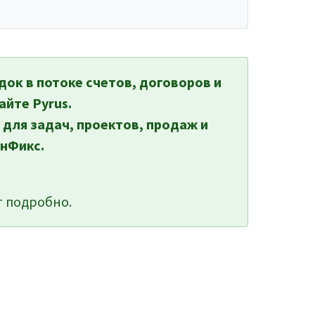
док в потоке счетов, договоров и
айте Pyrus.
 для задач, проектов, продаж и
нФикс.
 подробно.