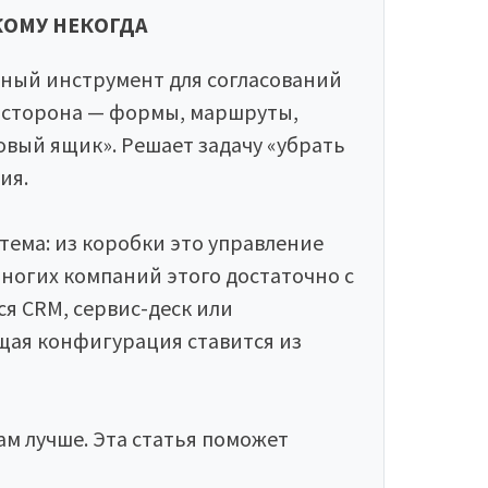
КОМУ НЕКОГДА
ный инструмент для согласований
 сторона — формы, маршруты,
овый ящик». Решает задачу «убрать
ия.
ема: из коробки это управление
многих компаний этого достаточно с
ся CRM, сервис-деск или
щая конфигурация ставится из
ам лучше. Эта статья поможет