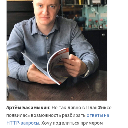
Артём Басамыкин
: Не так давно в ПланФиксе
появилась возможность разбирать
ответы на
HTTP-запросы
. Хочу поделиться примером