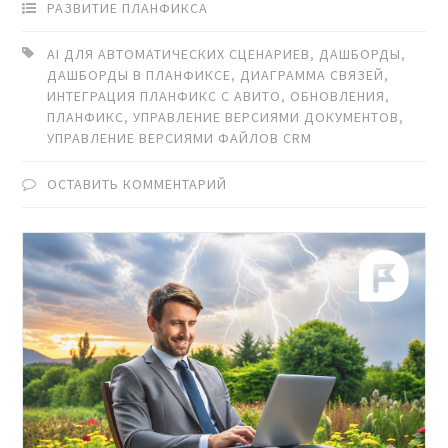
РАЗВИТИЕ ПЛАНФИКСА
AI ДЛЯ АВТОМАТИЧЕСКИХ СЦЕНАРИЕВ
,
ДАШБОРДЫ
,
ДАШБОРДЫ В ПЛАНФИКСЕ
,
ДИАГРАММА СВЯЗЕЙ
,
ИНТЕГРАЦИЯ ПЛАНФИКС С АВИТО
,
ОБНОВЛЕНИЯ
,
ПЛАНФИКС
,
УПРАВЛЕНИЕ ВЕРСИЯМИ ДОКУМЕНТОВ
,
УПРАВЛЕНИЕ ВЕРСИЯМИ ФАЙЛОВ CRM
ОСТАВИТЬ КОММЕНТАРИЙ