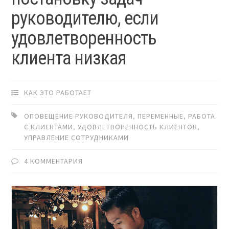
руководителю, если
удовлетворенность
клиента низкая
КАК ЭТО РАБОТАЕТ
ОПОВЕЩЕНИЕ РУКОВОДИТЕЛЯ
,
ПЕРЕМЕННЫЕ
,
РАБОТА
С КЛИЕНТАМИ
,
УДОВЛЕТВОРЕННОСТЬ КЛИЕНТОВ
,
УПРАВЛЕНИЕ СОТРУДНИКАМИ
4 КОММЕНТАРИЯ