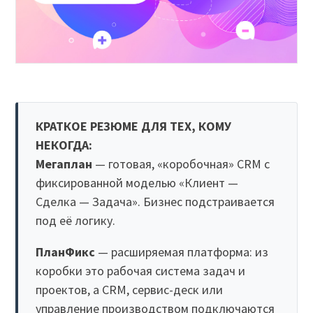
КРАТКОЕ РЕЗЮМЕ ДЛЯ ТЕХ, КОМУ
НЕКОГДА:
Мегаплан
— готовая, «коробочная» CRM с
фиксированной моделью «Клиент —
Сделка — Задача». Бизнес подстраивается
под её логику.
ПланФикс
— расширяемая платформа: из
коробки это рабочая система задач и
проектов, а CRM, сервис-деск или
управление производством подключаются