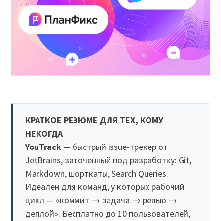
КРАТКОЕ РЕЗЮМЕ ДЛЯ ТЕХ, КОМУ
НЕКОГДА
YouTrack
— быстрый issue-трекер от
JetBrains, заточенный под разработку: Git,
Markdown, шорткаты, Search Queries.
Идеален для команд, у которых рабочий
цикл — «коммит → задача → ревью →
деплой». Бесплатно до 10 пользователей,