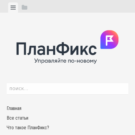
Skip
View
View
to
menu
sidebar
content
Найти:
Главная
Все статьи
Что такое ПланФикс?