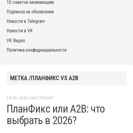
10 советов начинающим
Подписка на обновления
Новости в Telegram
Новости в VK
VK Видео
Политика конфиденциальности
МЕТКА /ПЛАНФИКС VS A2B
14.05.2026
АНАСТАСИЯ
ПланФикс или A2B: что
выбрать в 2026?