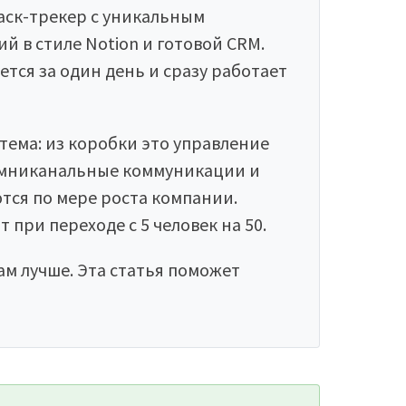
аск-трекер с уникальным
й в стиле Notion и готовой CRM.
ется за один день и сразу работает
ема: из коробки это управление
 омниканальные коммуникации и
ся по мере роста компании.
при переходе с 5 человек на 50.
ам лучше. Эта статья поможет