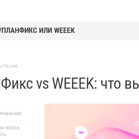
/ПЛАНФИКС ИЛИ WEEEK
АСТАСИЯ
Фикс vs WEEEK: что вы
СРАВНЕНИЕ
ЛИ WEEEK
АТЬ
,