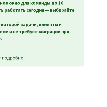
иное окно для команды до 10
ть работать сегодня — выбирайте
 которой задачи, клиенты и
еме и не требуют миграции при
.
 подробно.