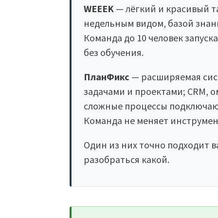
WEEEK
— лёгкий и красивый т
недельным видом, базой знани
Команда до 10 человек запуска
без обучения.
ПланФикс
— расширяемая сист
задачами и проектами; CRM,
сложные процессы подключают
Команда не меняет инструмент 
Один из них точно подходит в
разобраться какой.