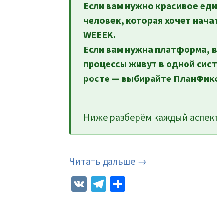
Если вам нужно красивое ед
человек, которая хочет нача
WEEEK.
Если вам нужна платформа, в
процессы живут в одной сист
росте — выбирайте ПланФикс
Ниже разберём каждый аспект
Читать дальше →
VK
Telegram
Отправить