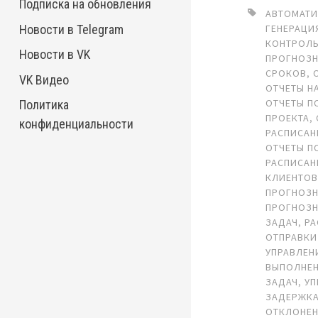
Подписка на обновления
АВТОМАТИ
Новости в Telegram
ГЕНЕРАЦИ
КОНТРОЛ
Новости в VK
ПРОГНОЗ
СРОКОВ
,
VK Видео
ОТЧЕТЫ Н
ОТЧЕТЫ П
Политика
ПРОЕКТА
,
конфиденциальности
РАСПИСА
ОТЧЕТЫ П
РАСПИСА
КЛИЕНТО
ПРОГНОЗН
ПРОГНОЗН
ЗАДАЧ
,
РА
ОТПРАВКИ
УПРАВЛЕН
ВЫПОЛНЕ
ЗАДАЧ
,
УП
ЗАДЕРЖК
ОТКЛОНЕ