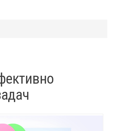
ффективно
задач