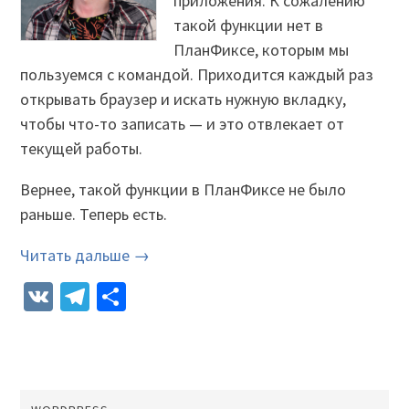
приложения. К сожалению
такой функции нет в
ПланФиксе, которым мы
пользуемся с командой. Приходится каждый раз
открывать браузер и искать нужную вкладку,
чтобы что-то записать — и это отвлекает от
текущей работы.
Вернее, такой функции в ПланФиксе не было
раньше. Теперь есть.
Читать дальше →
VK
Telegram
Отправить