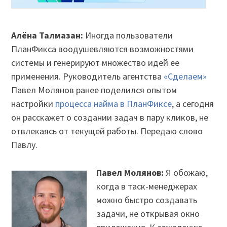
Алёна Талмазан:
Иногда пользователи
ПланФикса воодушевляются возможностями
системы и генерируют множество идей ее
применения. Руководитель агентства
«Сделаем»
Павел Молянов ранее поделился опытом
настройки
процесса найма в ПланФиксе
, а сегодня
он расскажет о создании задач в пару кликов, не
отвлекаясь от текущей работы. Передаю слово
Павлу.
Павел Молянов:
Я обожаю,
когда в таск-менеджерах
можно быстро создавать
задачи, не открывая окно