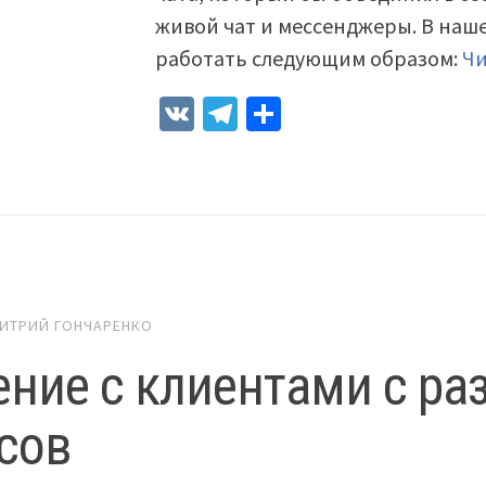
живой чат и мессенджеры. В наш
работать следующим образом:
Чи
VK
Telegram
Отправить
ИТРИЙ ГОНЧАРЕНКО
ние с клиентами с раз
сов