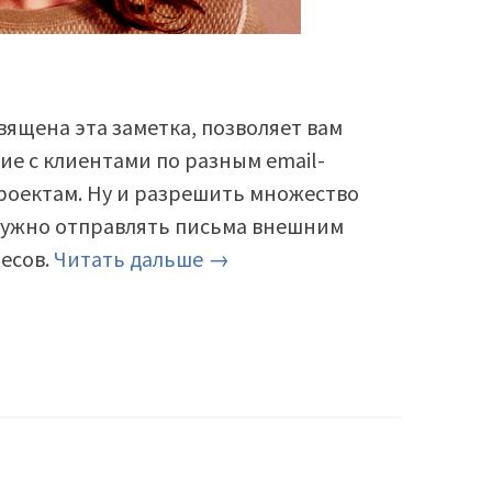
ящена эта заметка, позволяет вам
ие с клиентами по разным email-
проектам. Ну и разрешить множество
 нужно отправлять письма внешним
есов.
Читать дальше →