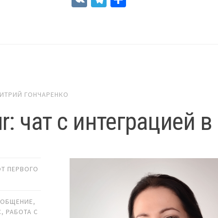
ИТРИЙ ГОНЧАРЕНКО
r: чат с интеграцией 
ОТ ПЕРВОГО
,
ОБЩЕНИЕ
,
С
,
РАБОТА С