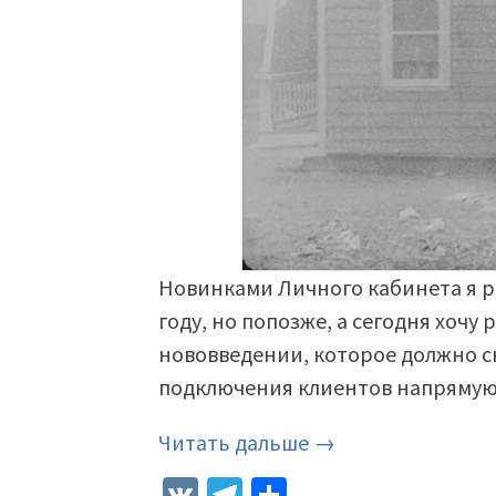
Новинками Личного кабинета я р
году, но попозже, а сегодня хочу
нововведении, которое должно 
подключения клиентов напрямую 
Читать дальше →
VK
Telegram
Отправить