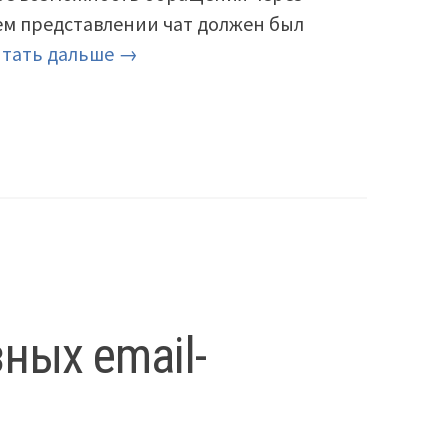
ем представлении чат должен был
тать дальше →
ных email-