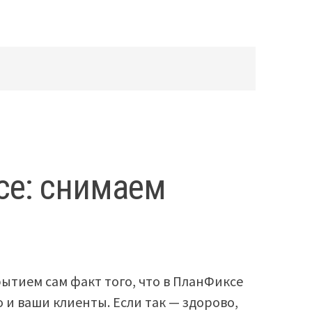
се: снимаем
рытием сам факт того, что в ПланФиксе
 и ваши клиенты. Если так — здорово,