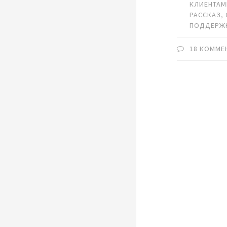
КЛИЕНТА
РАССКАЗ
,
ПОДДЕРЖ
18 КОММЕ