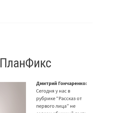
в ПланФикс
Дмитрий Гончаренко:
Сегодня у нас в
рубрике “Рассказ от
первого лица” не