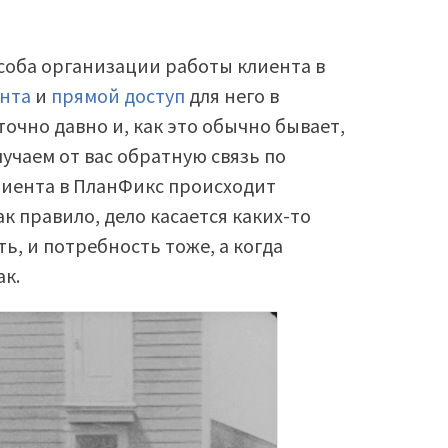
особа организации работы клиента в
ента
и
прямой доступ
для него в
точно давно и, как это обычно бывает,
учаем от вас обратную связь по
лиента в ПланФикс происходит
к правило, дело касается каких-то
ь, и потребность тоже, а когда
ак.