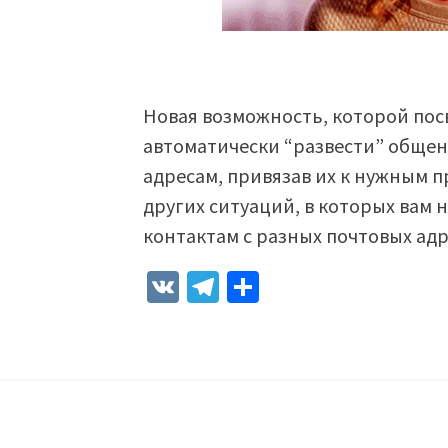
Новая возможность, которой посв
автоматически “развести” общен
адресам, привязав их к нужным 
других ситуаций, в которых вам
контактам с разных почтовых адр
VK
Telegram
Отправить