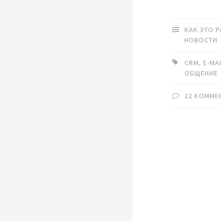
КАК ЭТО 
НОВОСТИ
CRM
,
E-MA
ОБЩЕНИЕ
22 КОММЕ