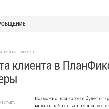
/ОБЩЕНИЕ
ИТРИЙ ГОНЧАРЕНКО
та клиента в ПланФик
еры
Возможно, для кого-то будет отк
РАБОТАЕТ
,
можете работать не только вы, но