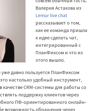
совсем обычный гость.
Валерия Астахова из
Lemur live chat
рассказывает о том,
как ее команда пришла
к идее сделать чат,
интегрированный с
ПланФиксом и что из
этого вышло.
 уже давно пользуется ПланФиксом
 это настолько удобный инструмент,
в качестве CRM-системы для работы со
ествлять поддержку клиентов через
добного ПФ-ориентированного онлайн-
ебе возможность обращения через