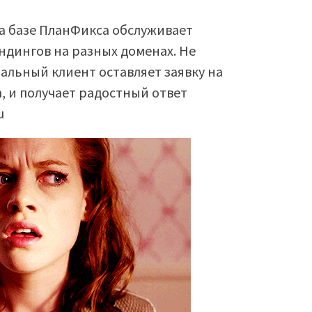
на базе ПланФикса обслуживает
ндингов на разных доменах. Не
льный клиент оставляет заявку на
, и получает радостный ответ
u