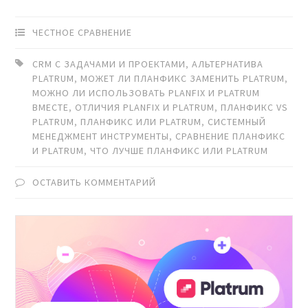
ЧЕСТНОЕ СРАВНЕНИЕ
CRM С ЗАДАЧАМИ И ПРОЕКТАМИ
,
АЛЬТЕРНАТИВА
PLATRUM
,
МОЖЕТ ЛИ ПЛАНФИКС ЗАМЕНИТЬ PLATRUM
,
МОЖНО ЛИ ИСПОЛЬЗОВАТЬ PLANFIX И PLATRUM
ВМЕСТЕ
,
ОТЛИЧИЯ PLANFIX И PLATRUM
,
ПЛАНФИКС VS
PLATRUM
,
ПЛАНФИКС ИЛИ PLATRUM
,
СИСТЕМНЫЙ
МЕНЕДЖМЕНТ ИНСТРУМЕНТЫ
,
СРАВНЕНИЕ ПЛАНФИКС
И PLATRUM
,
ЧТО ЛУЧШЕ ПЛАНФИКС ИЛИ PLATRUM
ОСТАВИТЬ КОММЕНТАРИЙ