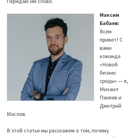
Передаю им слово.
Максим
Бабаев:
Всем
привет! С
вами
команда
«Новой
бизнес
среды» — я,
Михаил
Панеев и
Дмитрий
Маслов.
В этой статье мы расскажем о том, почему