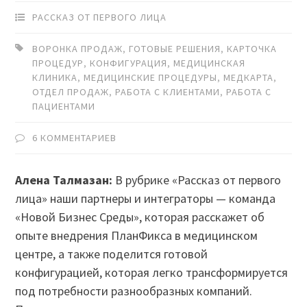
РАССКАЗ ОТ ПЕРВОГО ЛИЦА
ВОРОНКА ПРОДАЖ
,
ГОТОВЫЕ РЕШЕНИЯ
,
КАРТОЧКА
ПРОЦЕДУР
,
КОНФИГУРАЦИЯ
,
МЕДИЦИНСКАЯ
КЛИНИКА
,
МЕДИЦИНСКИЕ ПРОЦЕДУРЫ
,
МЕДКАРТА
,
ОТДЕЛ ПРОДАЖ
,
РАБОТА С КЛИЕНТАМИ
,
РАБОТА С
ПАЦИЕНТАМИ
6 КОММЕНТАРИЕВ
Алена Талмазан:
В рубрике «Рассказ от первого
лица» наши партнеры и интеграторы — команда
«Новой Бизнес Среды», которая расскажет об
опыте внедрения ПланФикса в медицинском
центре, а также поделится готовой
конфигурацией, которая легко трансформируется
под потребности разнообразных компаний.