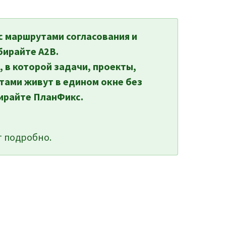
с маршрутами согласования и
бирайте A2B.
, в которой задачи, проекты,
тами живут в едином окне без
ирайте ПланФикс.
 подробно.