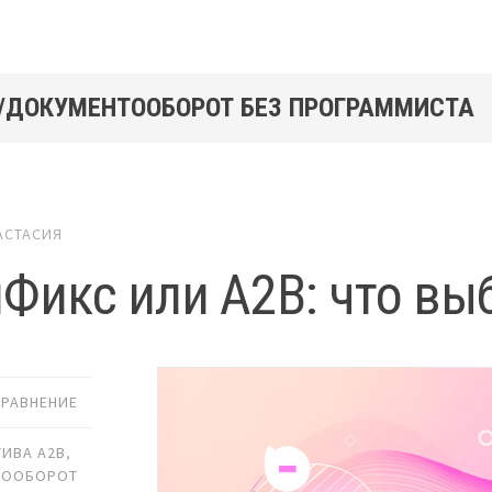
/ДОКУМЕНТООБОРОТ БЕЗ ПРОГРАММИСТА
АСТАСИЯ
Фикс или A2B: что выб
СРАВНЕНИЕ
ТИВА A2B
,
ТООБОРОТ