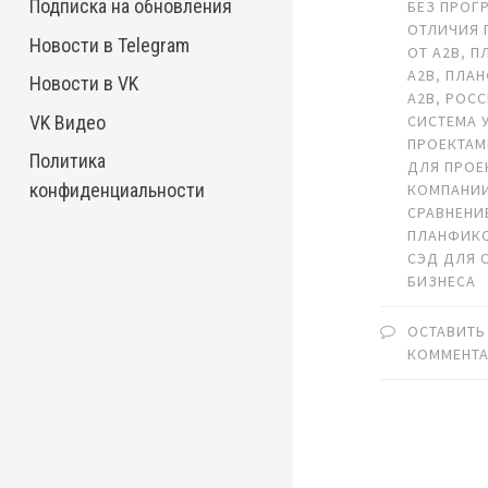
Подписка на обновления
БЕЗ ПРОГ
ОТЛИЧИЯ 
Новости в Telegram
ОТ A2B
,
П
A2B
,
ПЛАН
Новости в VK
A2B
,
РОСС
VK Видео
СИСТЕМА 
ПРОЕКТА
Политика
ДЛЯ ПРОЕ
конфиденциальности
КОМПАНИ
СРАВНЕНИ
ПЛАНФИКС
СЭД ДЛЯ 
БИЗНЕСА
ОСТАВИТЬ
КОММЕНТ