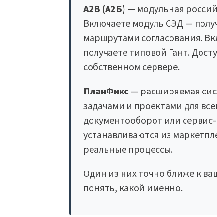
A2B (А2Б)
— модульная российс
Включаете модуль СЭД — полу
маршрутами согласования. Вк
получаете типовой Гант. Досту
собственном сервере.
ПланФикс
— расширяемая сист
задачами и проектами для все
документооборот или сервис-
устанавливаются из маркетпл
реальные процессы.
Один из них точно ближе к ва
понять, какой именно.