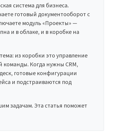
кая система для бизнеса.
чаете готовый документооборот с
лючаете модуль «Проекты» —
пна и в облаке, и в коробке на
ема: из коробки это управление
й команды. Когда нужны CRM,
деск, готовые конфигурации
ейса и подстраиваются под
шим задачам. Эта статья поможет