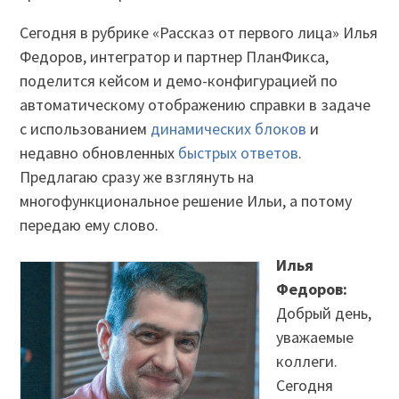
Сегодня в рубрике «Рассказ от первого лица» Илья
Федоров, интегратор и партнер ПланФикса,
поделится кейсом и демо-конфигурацией по
автоматическому отображению справки в задаче
с использованием
динамических блоков
и
недавно обновленных
быстрых ответов
.
Предлагаю сразу же взглянуть на
многофункциональное решение Ильи, а потому
передаю ему слово.
Илья
Федоров:
Добрый день,
уважаемые
коллеги.
Сегодня