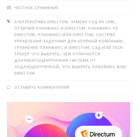
ЧЕСТНОЕ СРАВНЕНИЕ
АЛЬТЕРНАТИВА DIRECTUM
,
ЗАМЕНА СЭД НА CRM
,
ОТЛИЧИЯ ПЛАНФИКС И DIRECTUM
,
ПЛАНФИКС VS
DIRECTUM
,
ПЛАНФИКС ИЛИ DIRECTUM
,
СИСТЕМА
УПРАВЛЕНИЯ ЗАДАЧАМИ ДЛЯ КРУПНОЙ КОМПАНИИ
,
СРАВНЕНИЕ ПЛАНФИКС И DIRECTUM
,
СЭД ИЛИ ТАСК-
ТРЕКЕР ЧТО ВЫБРАТЬ
,
ЧЕМ ОТЛИЧАЕТСЯ
ДОКУМЕНТОЦЕНТРИЧНАЯ СИСТЕМА ОТ
ЗАДАЧЕЦЕНТРИЧНОЙ
,
ЧТО ВЫБРАТЬ ПЛАНФИКС ИЛИ
DIRECTUM
ОСТАВИТЬ КОММЕНТАРИЙ