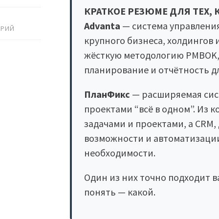
КРАТКОЕ РЕЗЮМЕ ДЛЯ ТЕХ, 
Advanta
— система управлени
АРИЙ
крупного бизнеса, холдингов и
жёсткую методологию PMBOK, 
планирование и отчётность д
ПланФикс
— расширяемая сис
проектами “всё в одном”. Из 
задачами и проектами, а CRM,
возможности и автоматизаци
необходимости.
Один из них точно подходит в
понять — какой.