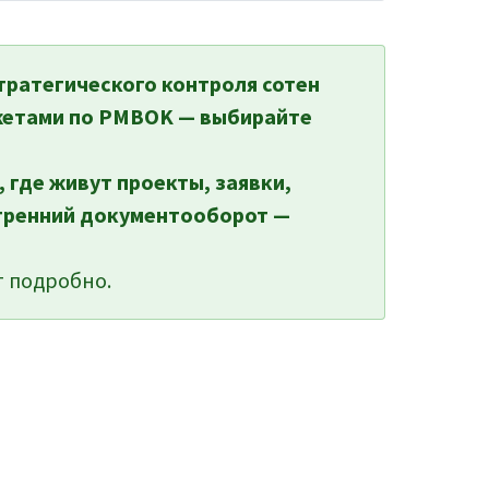
тратегического контроля сотен
жетами по PMBOK — выбирайте
, где живут проекты, заявки,
утренний документооборот —
 подробно.