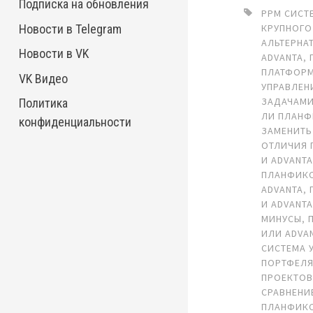
Подписка на обновления
PPM СИСТ
Новости в Telegram
КРУПНОГО
АЛЬТЕРНА
Новости в VK
ADVANTA
,
ПЛАТФОР
VK Видео
УПРАВЛЕН
ЗАДАЧАМ
Политика
ЛИ ПЛАНФ
конфиденциальности
ЗАМЕНИТЬ
ОТЛИЧИЯ 
И ADVANT
ПЛАНФИКС
ADVANTA
,
И ADVANT
МИНУСЫ
,
ИЛИ ADVA
СИСТЕМА 
ПОРТФЕЛ
ПРОЕКТО
СРАВНЕНИ
ПЛАНФИКС