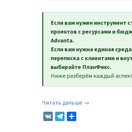
Если вам нужен инструмент с
проектов с ресурсами и бюд
Advanta.
Если вам нужна единая среда
переписка с клиентами и вн
выбирайте ПланФикс.
Ниже разберём каждый аспект
Читать дальше →
VK
Telegram
Отправить