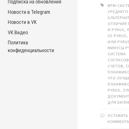
Подписка на обновления
BPM-СИСТ
Новости в Telegram
СРЕДНЕГО
АЛЬТЕРНА
Новости в VK
ОТЛИЧИЯ 
И PYRUS
,
VK Видео
VS PYRUS
ИЛИ PYRU
Политика
МИНУСЫ P
конфиденциальности
СИСТЕМА
СОГЛАСО
СЧЕТОВ
,
С
ПЛАНФИКС
ЧТО ЛУЧШ
ПЛАНФИК
PYRUS
,
ЭЛ
ДОКУМЕН
ДЛЯ БИЗН
ОСТАВИТЬ
КОММЕНТ