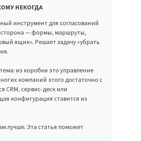
КОМУ НЕКОГДА
ный инструмент для согласований
 сторона — формы, маршруты,
овый ящик». Решает задачу «убрать
ия.
ема: из коробки это управление
многих компаний этого достаточно с
ся CRM, сервис-деск или
щая конфигурация ставится из
ам лучше. Эта статья поможет