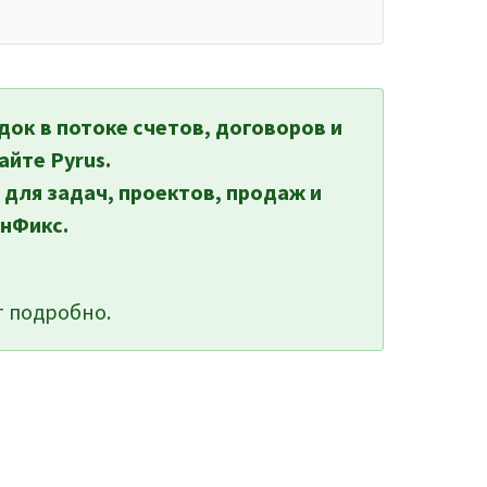
док в потоке счетов, договоров и
айте Pyrus.
 для задач, проектов, продаж и
нФикс.
 подробно.