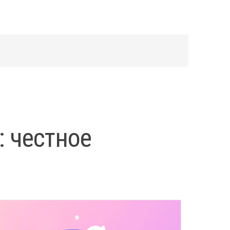
: честное