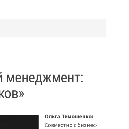
й менеджмент:
ков»
Ольга Тимошенко:
Совместно с бизнес-