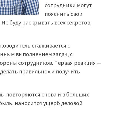
сотрудники могут
пояснить свои
Не буду раскрывать всех секретов,
оводитель сталкивается с
енным выполнением задач, с
тороны сотрудников. Первая реакция —
к делать правильно» и получить
мы повторяются снова и в больших
быль, наносится ущерб деловой