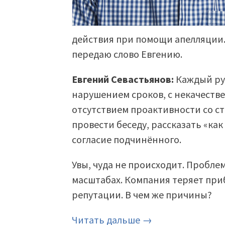
действия при помощи апелляции. 
передаю слово Евгению.
Евгений Севастьянов:
Каждый рук
нарушением сроков, с некачеств
отсутствием проактивности со с
провести беседу, рассказать «ка
согласие подчинённого.
Увы, чуда не происходит. Пробле
масштабах. Компания теряет при
репутации. В чем же причины?
Читать дальше →