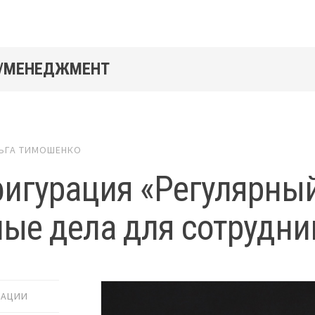
 /МЕНЕДЖМЕНТ
ЬГА ТИМОШЕНКО
игурация «Регулярны
ые дела для сотрудни
РАЦИИ