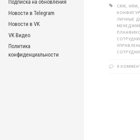
Подписка на обновления
CRM
,
HRM
Новости в Telegram
КОНФИГУ
ЛИЧНЫЕ Д
Новости в VK
МЕНЕДЖМ
ПЛАНФИК
VK Видео
СОТРУДН
УПРАВЛЕН
Политика
СОТРУДН
конфиденциальности
9 КОММЕН