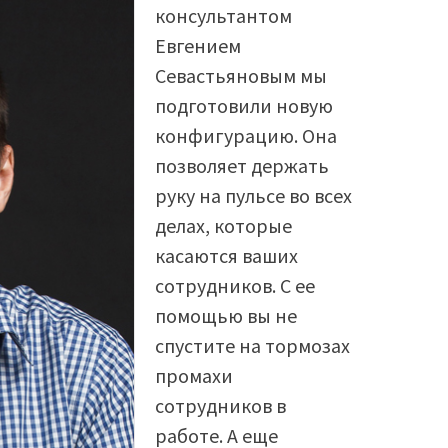
консультантом
Евгением
Севастьяновым мы
подготовили новую
конфигурацию. Она
позволяет держать
руку на пульсе во всех
делах, которые
касаются ваших
сотрудников. С ее
помощью вы не
спустите на тормозах
промахи
сотрудников в
работе. А еще