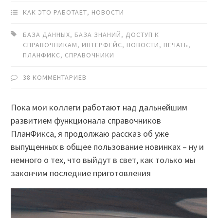
КАК ЭТО РАБОТАЕТ
,
НОВОСТИ
БАЗА ДАННЫХ
,
БАЗА ЗНАНИЙ
,
ДОСТУП К
СПРАВОЧНИКАМ
,
ИНТЕРФЕЙС
,
НОВОСТИ
,
ПЕЧАТЬ
,
ПЛАНФИКС
,
СПРАВОЧНИКИ
38 КОММЕНТАРИЕВ
Пока мои коллеги работают над дальнейшим
развитием функционала справочников
ПланФикса, я продолжаю рассказ об уже
выпущенных в общее пользование новинках – ну и
немного о тех, что выйдут в свет, как только мы
закончим последние приготовления