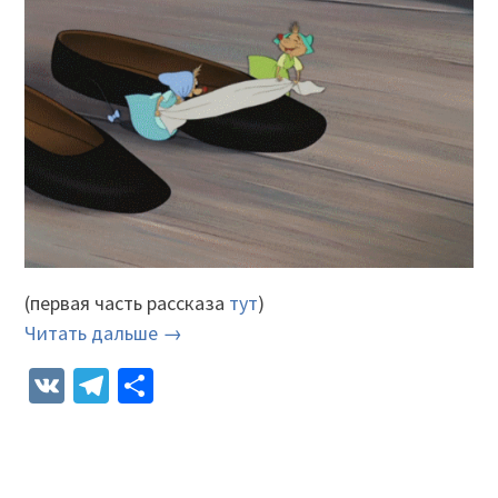
(первая часть рассказа
тут
)
Читать дальше →
VK
Telegram
Отправить