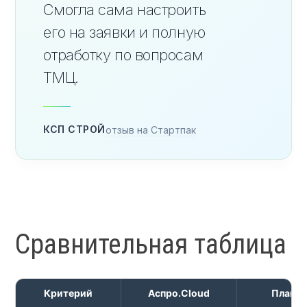
Смогла сама настроить
его на заявки и полную
отработку по вопросам
ТМЦ.
КСП СТРОЙ
отзыв на Стартпак
Сравнительная таблица
Критерий
Аспро.Cloud
ПланФ