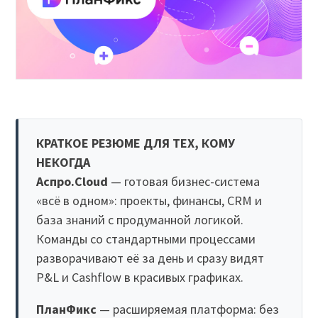
КРАТКОЕ РЕЗЮМЕ ДЛЯ ТЕХ, КОМУ
НЕКОГДА
Аспро.Cloud
— готовая бизнес-система
«всё в одном»: проекты, финансы, CRM и
база знаний с продуманной логикой.
Команды со стандартными процессами
разворачивают её за день и сразу видят
P&L и Cashflow в красивых графиках.
ПланФикс
— расширяемая платформа: без