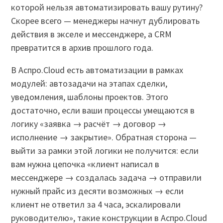
которой нельзя автоматизировать вашу рутину?
Скорее всего — менеджеры начнут дублировать
действия в экселе и мессенджере, а CRM
превратится в архив прошлого года.
В Аспро.Cloud есть автоматизации в рамках
модулей: автозадачи на этапах сделки,
уведомления, шаблоны проектов. Этого
достаточно, если ваши процессы умещаются в
логику «заявка → расчёт → договор →
исполнение → закрытие». Обратная сторона —
выйти за рамки этой логики не получится: если
вам нужна цепочка «клиент написал в
мессенджере → создалась задача → отправили
нужный прайс из десяти возможных → если
клиент не ответил за 4 часа, эскалировали
руководителю», такие конструкции в Аспро.Cloud