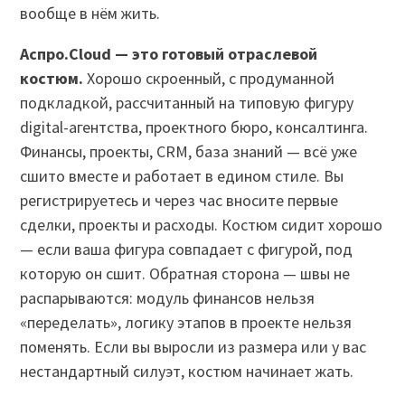
вообще в нём жить.
Аспро.Cloud — это готовый отраслевой
костюм.
Хорошо скроенный, с продуманной
подкладкой, рассчитанный на типовую фигуру
digital-агентства, проектного бюро, консалтинга.
Финансы, проекты, CRM, база знаний — всё уже
сшито вместе и работает в едином стиле. Вы
регистрируетесь и через час вносите первые
сделки, проекты и расходы. Костюм сидит хорошо
— если ваша фигура совпадает с фигурой, под
которую он сшит. Обратная сторона — швы не
распарываются: модуль финансов нельзя
«переделать», логику этапов в проекте нельзя
поменять. Если вы выросли из размера или у вас
нестандартный силуэт, костюм начинает жать.