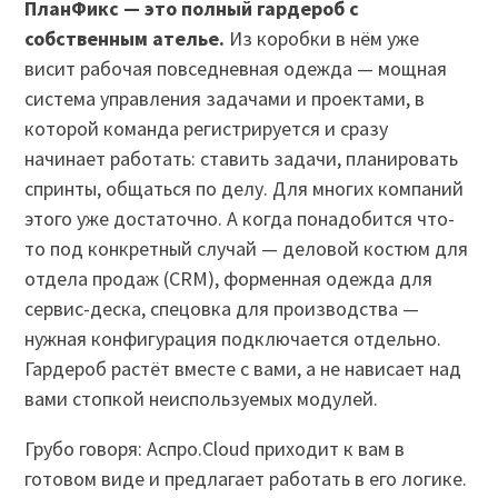
ПланФикс — это полный гардероб с
собственным ателье.
Из коробки в нём уже
висит рабочая повседневная одежда — мощная
система управления задачами и проектами, в
которой команда регистрируется и сразу
начинает работать: ставить задачи, планировать
спринты, общаться по делу. Для многих компаний
этого уже достаточно. А когда понадобится что-
то под конкретный случай — деловой костюм для
отдела продаж (CRM), форменная одежда для
сервис-деска, спецовка для производства —
нужная конфигурация подключается отдельно.
Гардероб растёт вместе с вами, а не нависает над
вами стопкой неиспользуемых модулей.
Грубо говоря: Аспро.Cloud приходит к вам в
готовом виде и предлагает работать в его логике.