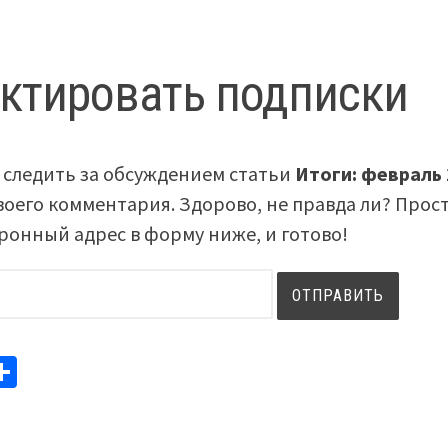
ктировать подписки
 следить за обсуждением статьи
Итоги: февраль
воего комментария. Здорово, не правда ли? Прос
ронный адрес в форму ниже, и готово!
elegram
Отправить