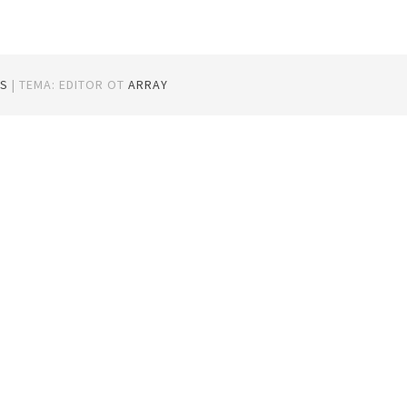
S
|
ТЕМА: EDITOR ОТ
ARRAY