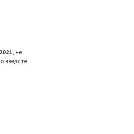
 2021
, не
то введите