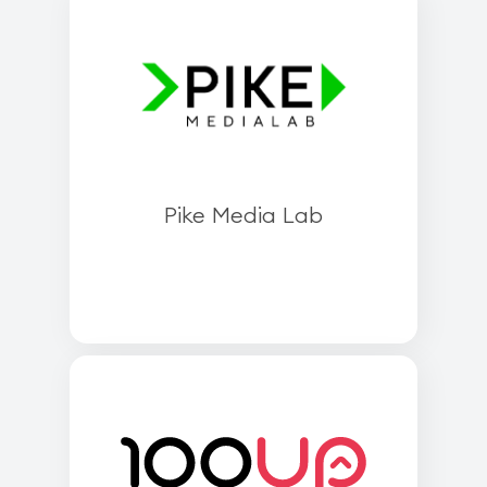
Pike Media Lab