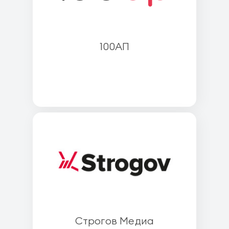
100АП
Строгов Медиа