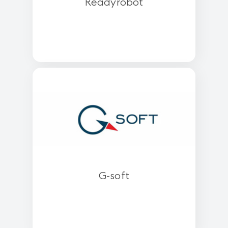
Readyrobot
G-soft