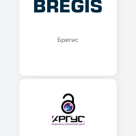
Брегис