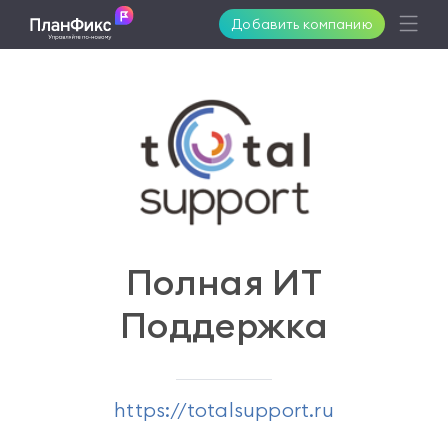
Добавить компанию
Возможности
Решения
Поддержка
Полная ИТ
Поддержка
Клиенты
Цены
https://totalsupport.ru