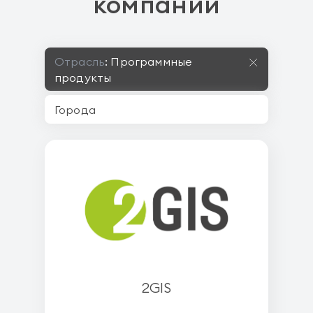
компании
Отрасль
:
Программные
продукты
2GIS