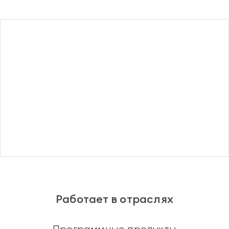
Регистрация
Работает в отраслях
Программные продукты