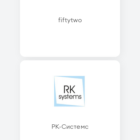
fiftytwo
РК-Системс