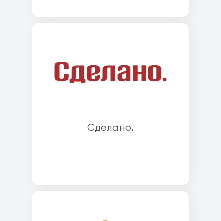
Cделано.