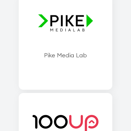
Pike Media Lab