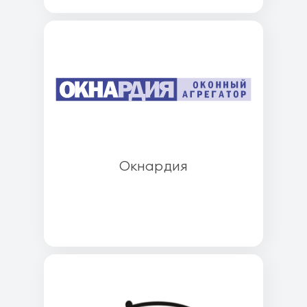
Окнардия