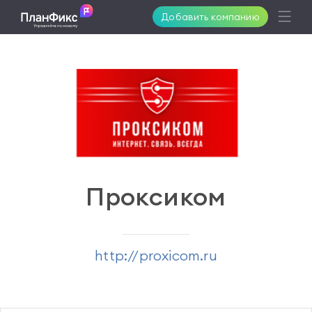
Добавить компанию
Возможности
Решения
Поддержка
Проксиком
Клиенты
http://proxicom.ru
Цены