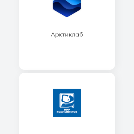
Арктиклаб