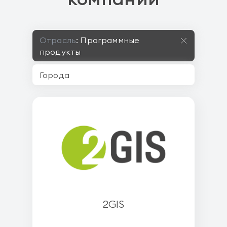
Отрасль
:
Программные
продукты
2GIS