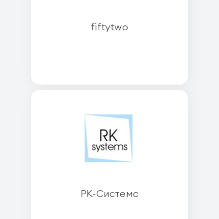
fiftytwo
РК-Системс