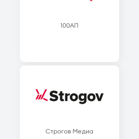
100АП
Строгов Медиа