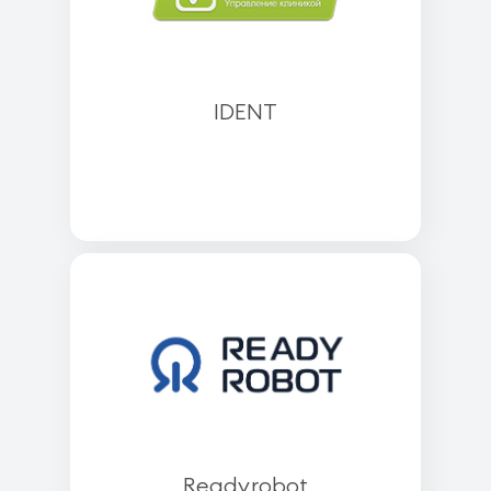
IDENT
Readyrobot