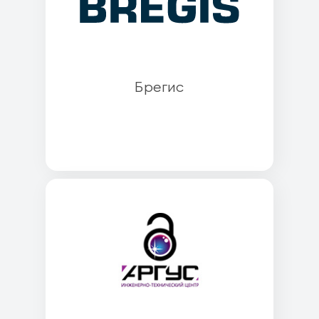
Брегис