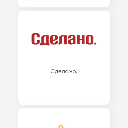
Cделано.