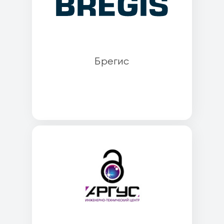
Брегис