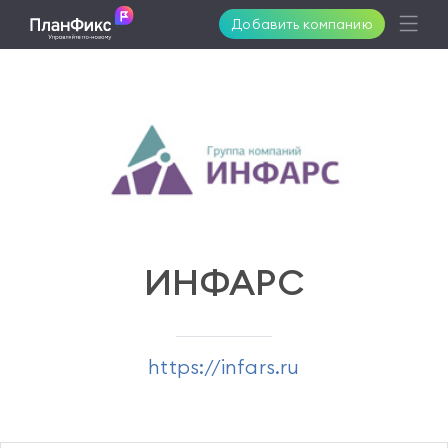
Добавить компанию
Возможности
Решения
Поддержка
ИНФАРС
Клиенты
https://infars.ru
Цены