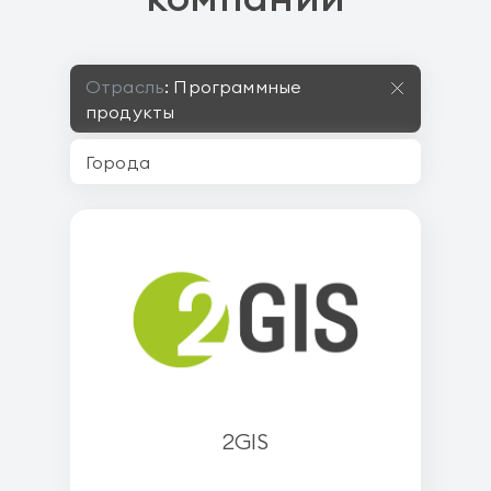
Отрасль
:
Программные
продукты
2GIS