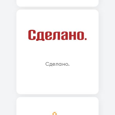
Cделано.