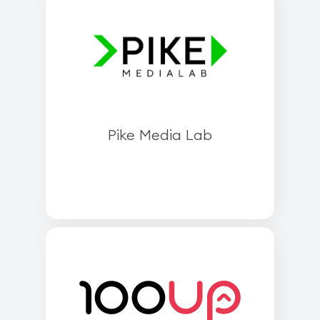
Pike Media Lab