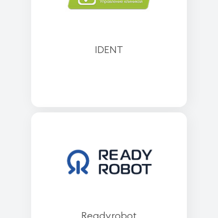
IDENT
Readyrobot