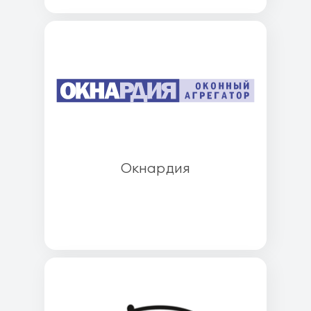
Окнардия