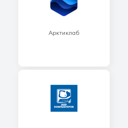
Арктиклаб