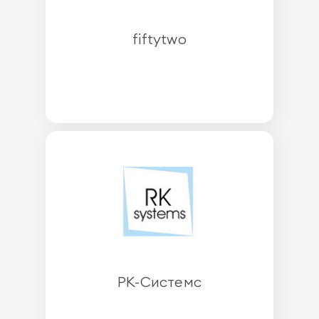
fiftytwo
РК-Системс