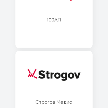
100АП
Строгов Медиа