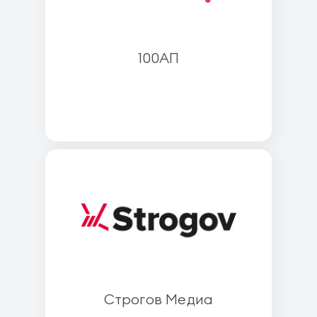
100АП
Строгов Медиа