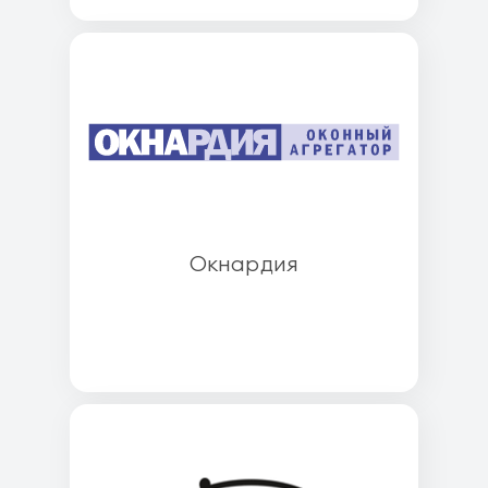
Окнардия