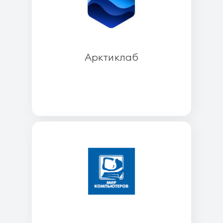
Арктиклаб