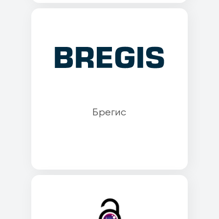
Брегис