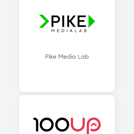
Pike Media Lab