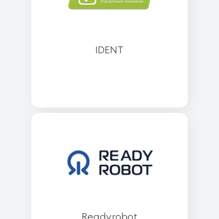
IDENT
Readyrobot