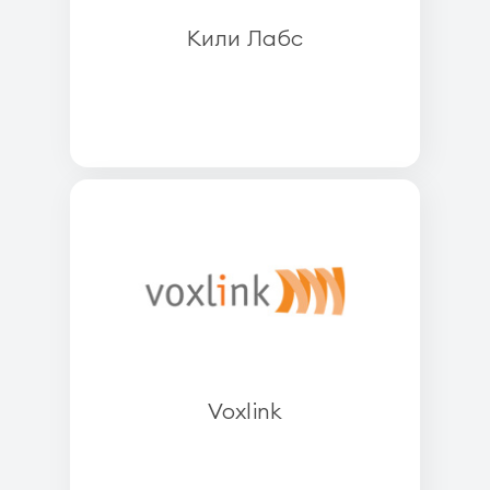
Кили Лабс
Voxlink