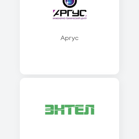
Аргус