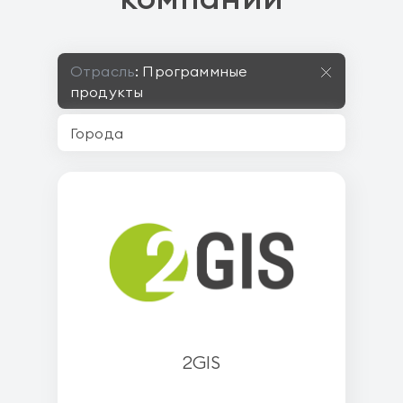
Отрасль
:
Программные
продукты
2GIS