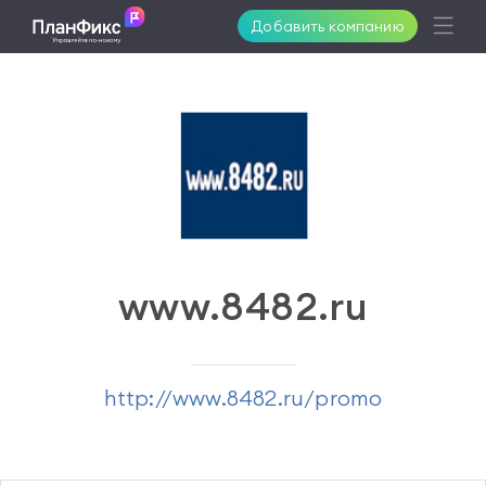
Добавить компанию
Возможности
Решения
Поддержка
www.8482.ru
Клиенты
http://www.8482.ru/promo
Цены