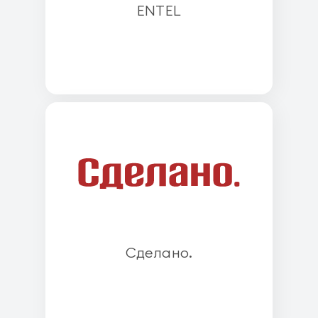
ENTEL
Cделано.