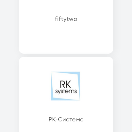
fiftytwo
РК-Системс