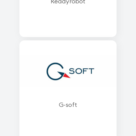
Readyrobot
G-soft