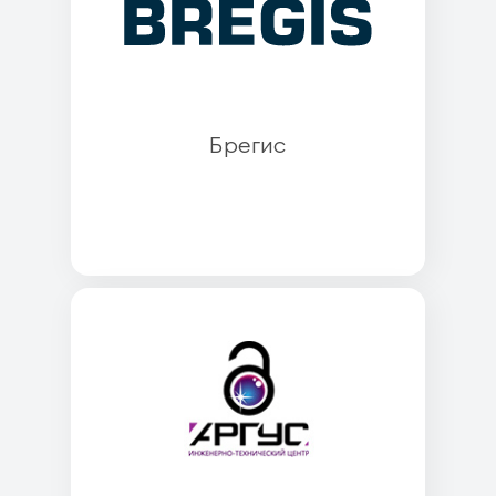
Брегис