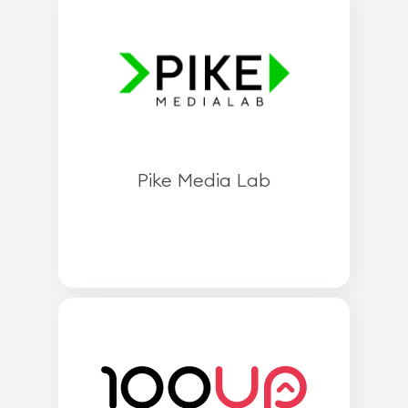
Pike Media Lab