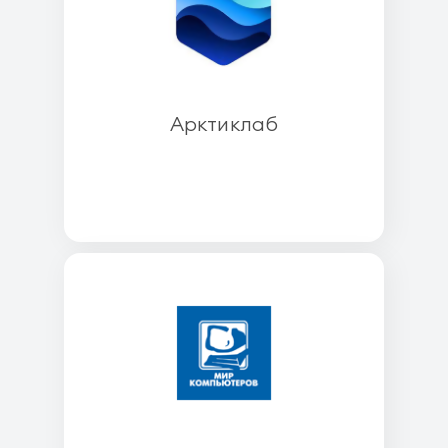
Арктиклаб