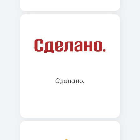
Cделано.