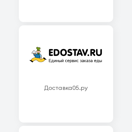
Доставка05.ру