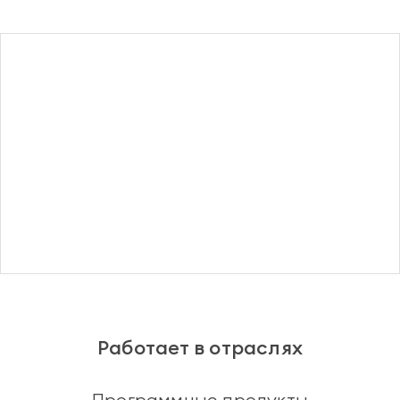
Регистрация
Работает в отраслях
Программные продукты