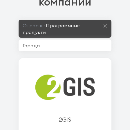
компании
Отрасль
:
Программные
продукты
2GIS