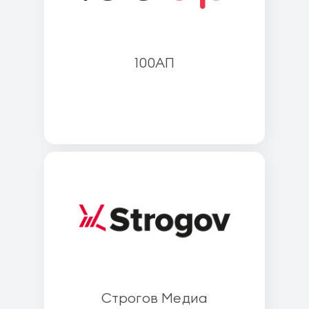
100АП
Строгов Медиа