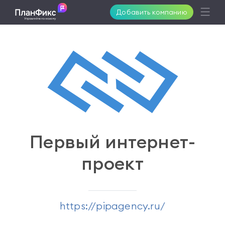
Добавить компанию
Возможности
Решения
Поддержка
Первый интернет-
проект
Клиенты
Цены
https://pipagency.ru/