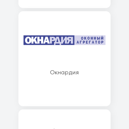
Окнардия