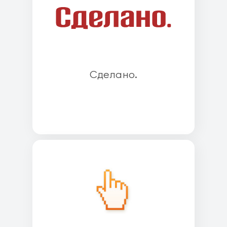
Cделано.