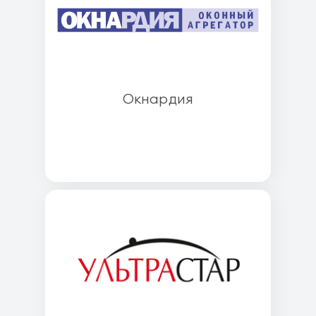
Окнардия