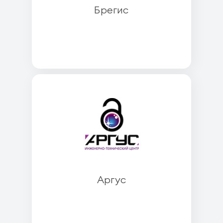
Брегис
Аргус