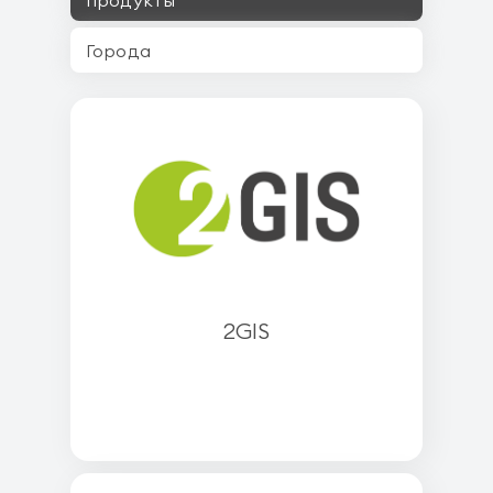
продукты
2GIS