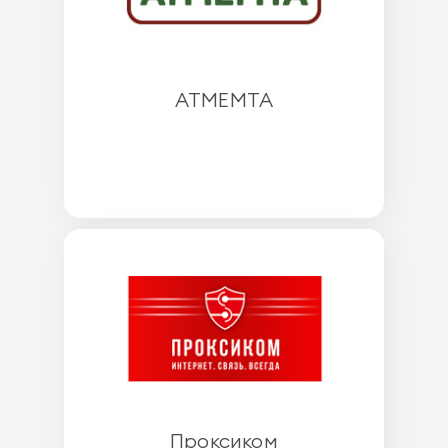
АТМЕМТА
Проксиком