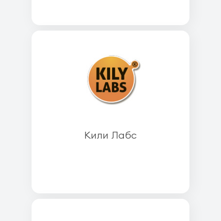
Кили Лабс