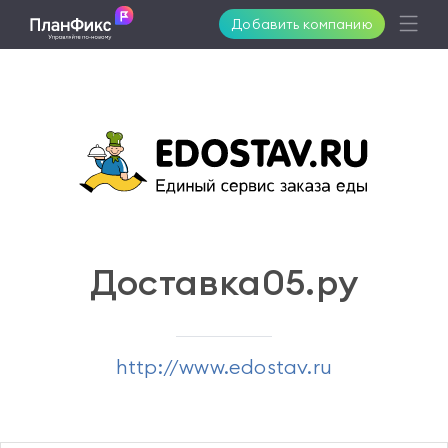
Добавить компанию
Возможности
Решения
Поддержка
Доставка05.ру
Клиенты
http://www.edostav.ru
Цены