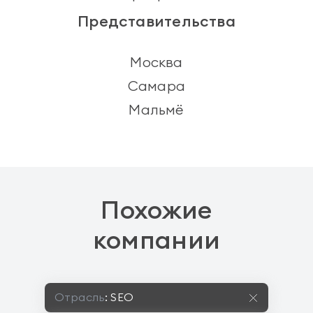
Представительства
Москва
Самара
Мальмё
Похожие
компании
Отрасль
:
SEO