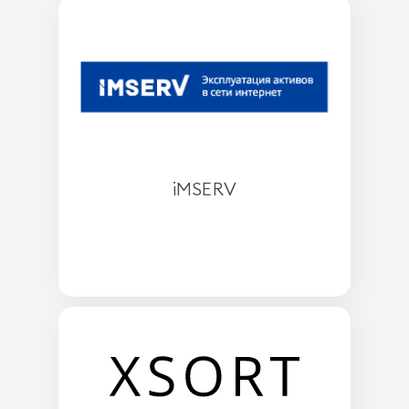
iMSERV