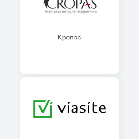
Кропас