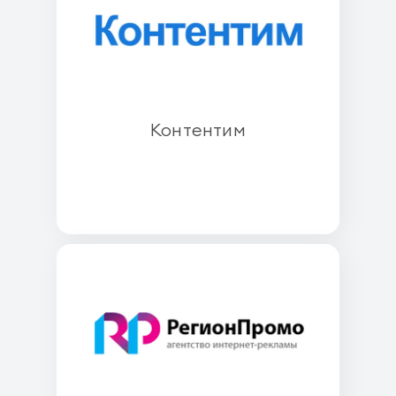
Контентим