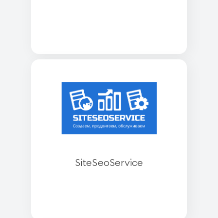
SiteSeoService