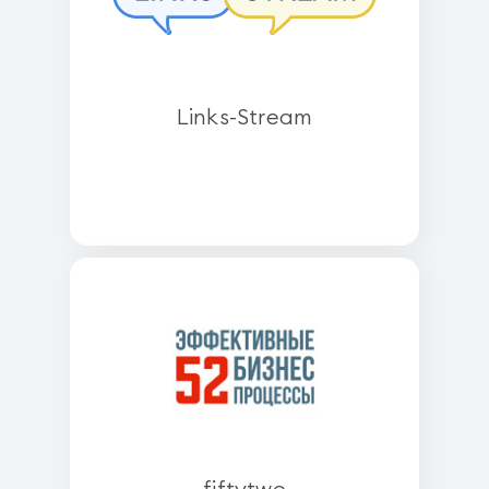
Links-Stream
fiftytwo