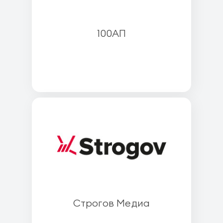
100АП
Строгов Медиа