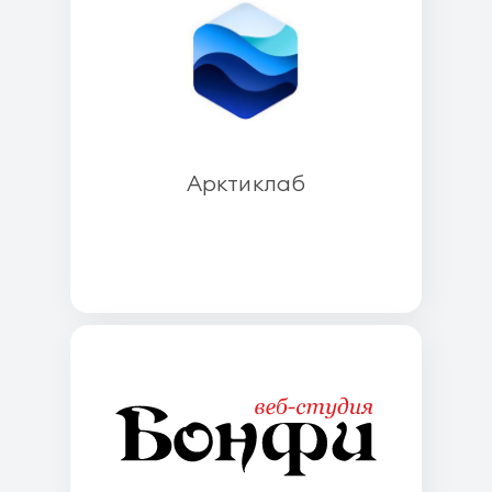
Арктиклаб