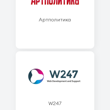
Артполитика
W247