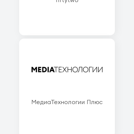
МедиаТехнологии Плюс