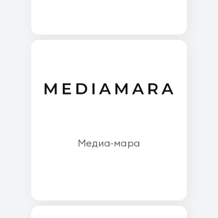
Медиа-мара