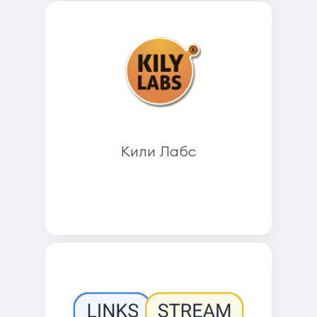
Кили Лабс