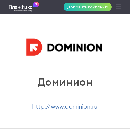
Добавить компанию
Возможности
Решения
Поддержка
Доминион
Клиенты
http://www.dominion.ru
Цены